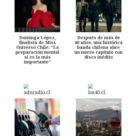
Dominga López,
Después de más de
finalista de Miss
40 años, una histórica
Universo Chile: “La
banda chilena abre
preparación mental
un nuevo capítulo con
sí es la más
disco inédito
importante”