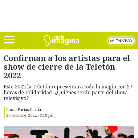
Skip to main content
EN VIVO
Confirman a los artistas para el
show de cierre de la Teletón
2022
Este 2022 la Teletón representará toda la magia con 27
horas de solidaridad. ¿Quiénes serán parte del show
televisivo?
Paula Farías Cerda
20 octubre, 2022 - 3:18 pm