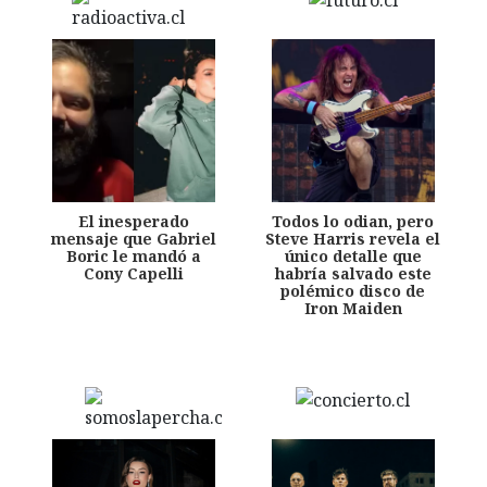
El inesperado
Todos lo odian, pero
mensaje que Gabriel
Steve Harris revela el
Boric le mandó a
único detalle que
Cony Capelli
habría salvado este
polémico disco de
Iron Maiden