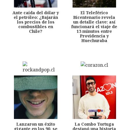
Ante caída del dólar y
El Teleférico
el petróleo: ¿Bajarán
Bicentenario revela
los precios de los
un detalle clave: así
combustibles en
funcionará el viaje de
Chile?
13 minutos entre
Providencia y
Huechuraba
Lanzaron un éxito
La Combo Tortuga
gigante en los 90, se
destapó una historia