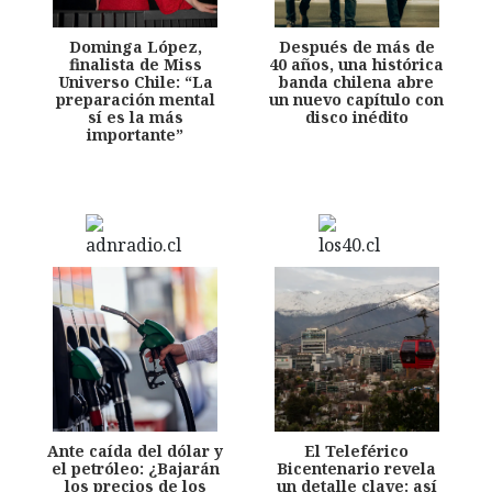
Dominga López,
Después de más de
finalista de Miss
40 años, una histórica
Universo Chile: “La
banda chilena abre
preparación mental
un nuevo capítulo con
sí es la más
disco inédito
importante”
Ante caída del dólar y
El Teleférico
el petróleo: ¿Bajarán
Bicentenario revela
los precios de los
un detalle clave: así