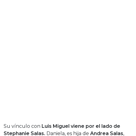
Su vínculo con
Luis Miguel viene por el lado de
Stephanie Salas.
Daniela, es hija de
Andrea Salas
,