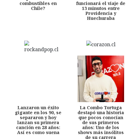
combustibles en
funcionará el viaje de
Chile?
13 minutos entre
Providencia y
Huechuraba
Lanzaron un éxito
La Combo Tortuga
gigante en los 90, se
destapó una historia
separaron y hoy
que pocos conocían
lanzan su primera
de sus primeros
canción en 28 años:
años: Uno de los
Así es como suena
shows más insólitos
de su carrera