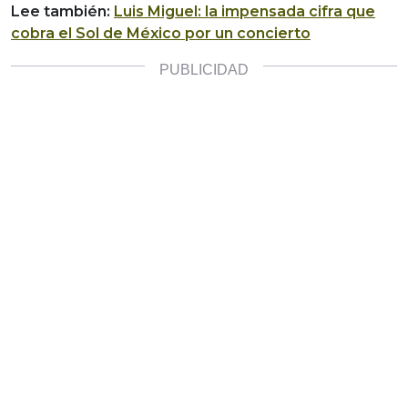
Lee también:
Luis Miguel: la impensada cifra que
cobra el Sol de México por un concierto