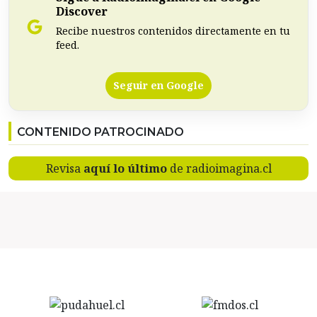
Discover
Recibe nuestros contenidos directamente en tu
feed.
Seguir en Google
CONTENIDO PATROCINADO
Revisa
aquí lo último
de radioimagina.cl