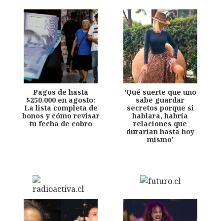
Pagos de hasta
'Qué suerte que uno
$250.000 en agosto:
sabe guardar
La lista completa de
secretos porque si
bonos y cómo revisar
hablara, habría
tu fecha de cobro
relaciones que
durarían hasta hoy
mismo'