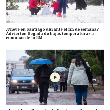
¿Nieve en Santiago durante el fin de semana?
Advierten llegada de bajas temperaturas a
comunas de la RM