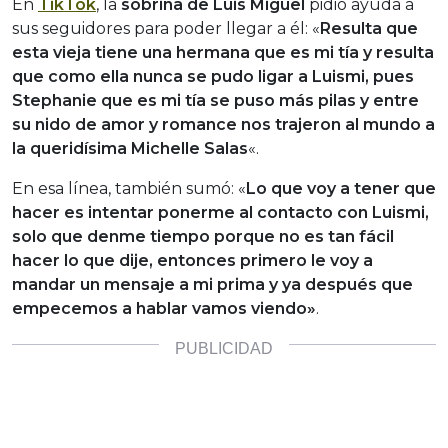
En
TikTok
, la
sobrina de Luis Miguel
pidió ayuda a
sus seguidores para poder llegar a él: «
Resulta que
esta vieja tiene una hermana que es mi tía y resulta
que como ella nunca se pudo ligar a Luismi, pues
Stephanie que es mi tía se puso más pilas y entre
su nido de amor y romance nos trajeron al mundo a
la queridísima Michelle Salas
«.
En esa línea, también sumó: «
Lo que voy a tener que
hacer es intentar ponerme al contacto con Luismi,
solo que denme tiempo porque no es tan fácil
hacer lo que dije, entonces primero le voy a
mandar un mensaje a mi prima y ya después que
empecemos a hablar vamos viendo»
.