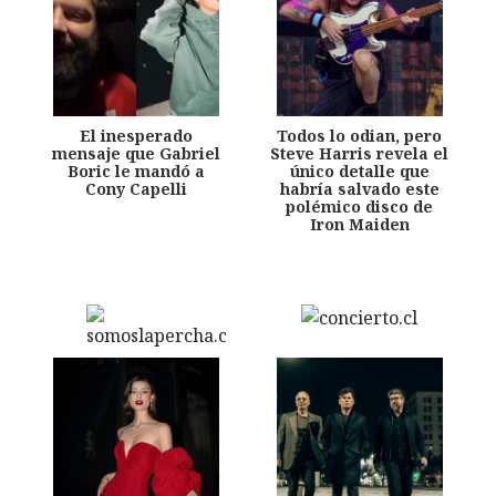
El inesperado
Todos lo odian, pero
mensaje que Gabriel
Steve Harris revela el
Boric le mandó a
único detalle que
Cony Capelli
habría salvado este
polémico disco de
Iron Maiden