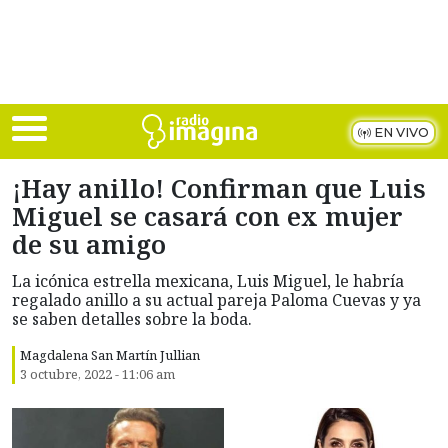
Skip to main content
EN VIVO
¡Hay anillo! Confirman que Luis
Miguel se casará con ex mujer
de su amigo
La icónica estrella mexicana, Luis Miguel, le habría
regalado anillo a su actual pareja Paloma Cuevas y ya
se saben detalles sobre la boda.
Magdalena San Martín Jullian
3 octubre, 2022 - 11:06 am