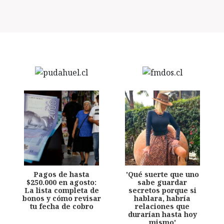
Pagos de hasta
'Qué suerte que uno
$250.000 en agosto:
sabe guardar
La lista completa de
secretos porque si
bonos y cómo revisar
hablara, habría
tu fecha de cobro
relaciones que
durarían hasta hoy
mismo'