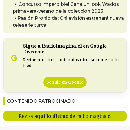
¡Concurso imperdible! Gana un look Wados
primavera-verano de la colección 2023
Pasión Prohibida: Chilevisión estrenará nueva
teleserie turca
Sigue a RadioImagina.cl en Google
Discover
Recibe nuestros contenidos directamente en tu
feed.
Seguir en Google
CONTENIDO PATROCINADO
Revisa
aquí lo último
de radioimagina.cl