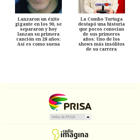
Lanzaron un éxito
La Combo Tortuga
gigante en los 90, se
destapó una historia
separaron y hoy
que pocos conocían
lanzan su primera
de sus primeros
canción en 28 años:
años: Uno de los
Así es como suena
shows más insólitos
de su carrera