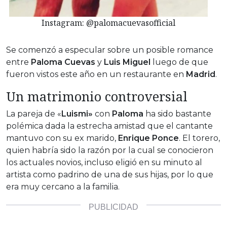
Instagram: @palomacuevasofficial
Se comenzó a especular sobre un posible romance
entre
Paloma Cuevas
y
Luis Miguel
luego de que
fueron vistos este año en un restaurante en
Madrid
.
Un matrimonio controversial
La pareja de «
Luismi»
con
Paloma
ha sido bastante
polémica dada la estrecha amistad que el cantante
mantuvo con su ex marido,
Enrique
Ponce
. El torero,
quien habría sido la razón por la cual se conocieron
los actuales novios, incluso eligió en su minuto al
artista como padrino de una de sus hijas, por lo que
era muy cercano a la familia.