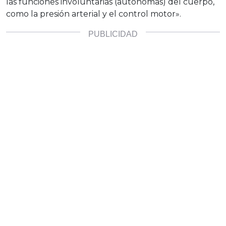
las funciones involuntarias (autónomas) del cuerpo,
como la presión arterial y el control motor».