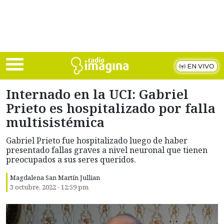
Skip to main content
EN VIVO
Internado en la UCI: Gabriel
Prieto es hospitalizado por falla
multisistémica
Gabriel Prieto fue hospitalizado luego de haber
presentado fallas graves a nivel neuronal que tienen
preocupados a sus seres queridos.
Magdalena San Martín Jullian
3 octubre, 2022 - 12:59 pm