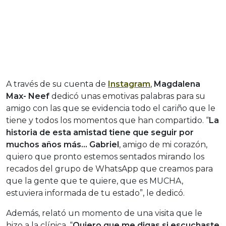
A través de su cuenta de
Instagram
,
Magdalena
Max- Neef
dedicó unas emotivas palabras para su
amigo con las que se evidencia todo el cariño que le
tiene y todos los momentos que han compartido. “
La
historia de esta amistad tiene que seguir por
muchos años más… Gabriel
, amigo de mi corazón,
quiero que pronto estemos sentados mirando los
recados del grupo de WhatsApp que creamos para
que la gente que te quiere, que es MUCHA,
estuviera informada de tu estado”, le dedicó.
Además, relató un momento de una visita que le
hizo a la clínica. “
Quiero que me digas si escuchaste