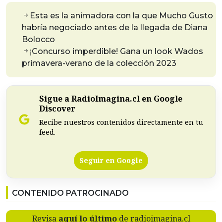
Esta es la animadora con la que Mucho Gusto
habría negociado antes de la llegada de Diana
Bolocco
¡Concurso imperdible! Gana un look Wados
primavera-verano de la colección 2023
Sigue a RadioImagina.cl en Google
Discover
Recibe nuestros contenidos directamente en tu
feed.
Seguir en Google
CONTENIDO PATROCINADO
Revisa
aquí lo último
de radioimagina.cl