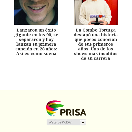
Lanzaron un éxito
La Combo Tortuga
gigante en los 90, se
destapó una historia
separaron y hoy
que pocos conocían
lanzan su primera
de sus primeros
canción en 28 años:
años: Uno de los
Así es como suena
shows más insólitos
de su carrera