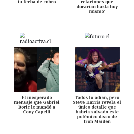
tu fecha de cobro
relaciones que
durarían hasta hoy
mismo'
El inesperado
Todos lo odian, pero
mensaje que Gabriel
Steve Harris revela el
Boric le mandó a
único detalle que
Cony Capelli
habría salvado este
polémico disco de
Iron Maiden