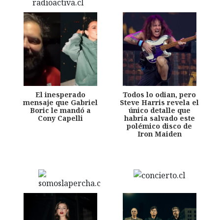
El inesperado
Todos lo odian, pero
mensaje que Gabriel
Steve Harris revela el
Boric le mandó a
único detalle que
Cony Capelli
habría salvado este
polémico disco de
Iron Maiden