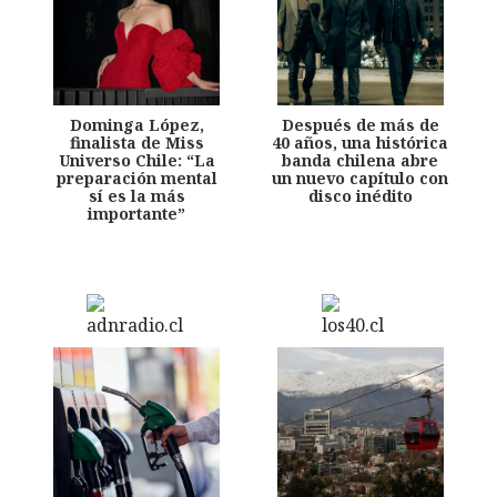
Dominga López,
Después de más de
finalista de Miss
40 años, una histórica
Universo Chile: “La
banda chilena abre
preparación mental
un nuevo capítulo con
sí es la más
disco inédito
importante”