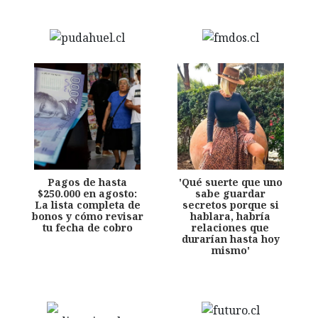
Pagos de hasta
'Qué suerte que uno
$250.000 en agosto:
sabe guardar
La lista completa de
secretos porque si
bonos y cómo revisar
hablara, habría
tu fecha de cobro
relaciones que
durarían hasta hoy
mismo'