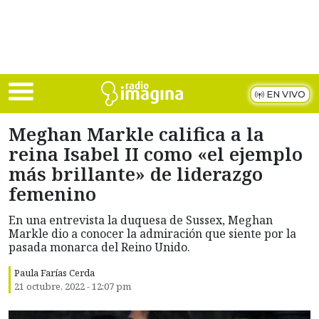
Skip to main content
EN VIVO
Meghan Markle califica a la
reina Isabel II como «el ejemplo
más brillante» de liderazgo
femenino
En una entrevista la duquesa de Sussex, Meghan
Markle dio a conocer la admiración que siente por la
pasada monarca del Reino Unido.
Paula Farías Cerda
21 octubre, 2022 - 12:07 pm