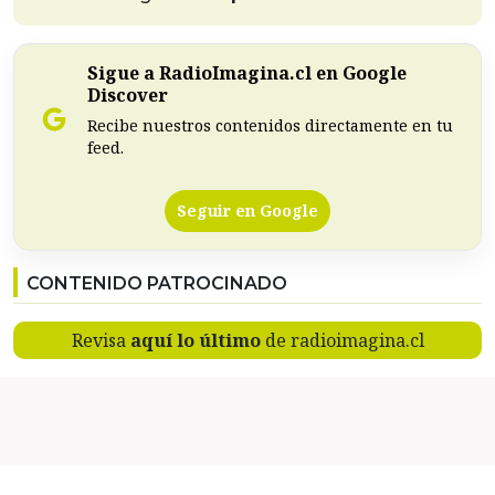
Sigue a RadioImagina.cl en Google
Discover
Recibe nuestros contenidos directamente en tu
feed.
Seguir en Google
CONTENIDO PATROCINADO
Revisa
aquí lo último
de radioimagina.cl