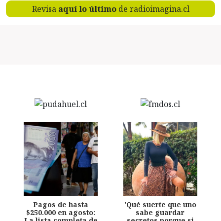
Revisa
aquí lo último
de radioimagina.cl
Pagos de hasta
'Qué suerte que uno
$250.000 en agosto:
sabe guardar
La lista completa de
secretos porque si