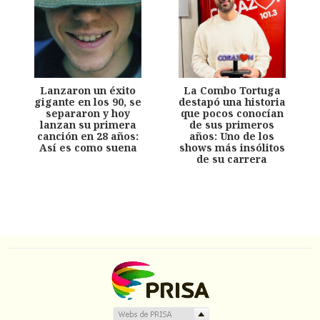
Lanzaron un éxito
La Combo Tortuga
gigante en los 90, se
destapó una historia
separaron y hoy
que pocos conocían
lanzan su primera
de sus primeros
canción en 28 años:
años: Uno de los
Así es como suena
shows más insólitos
de su carrera