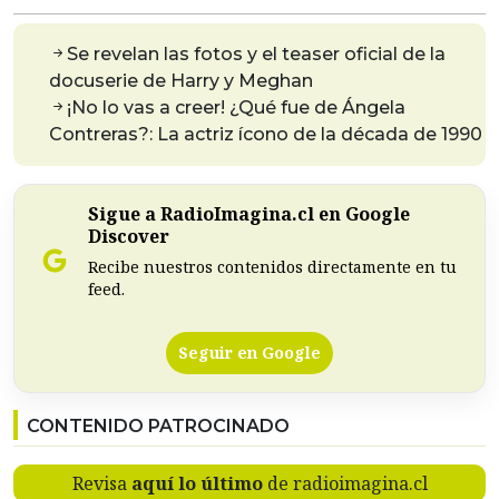
Se revelan las fotos y el teaser oficial de la
docuserie de Harry y Meghan
¡No lo vas a creer! ¿Qué fue de Ángela
Contreras?: La actriz ícono de la década de 1990
Sigue a RadioImagina.cl en Google
Discover
Recibe nuestros contenidos directamente en tu
feed.
Seguir en Google
CONTENIDO PATROCINADO
Revisa
aquí lo último
de radioimagina.cl