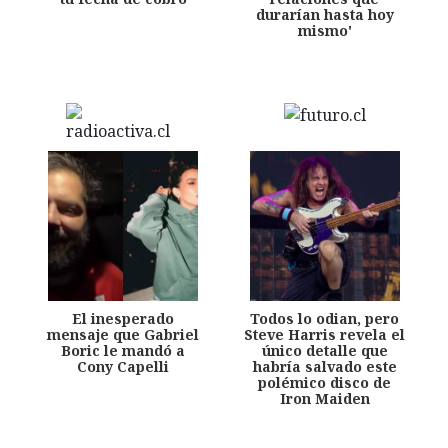
durarían hasta hoy
mismo'
El inesperado
Todos lo odian, pero
mensaje que Gabriel
Steve Harris revela el
Boric le mandó a
único detalle que
Cony Capelli
habría salvado este
polémico disco de
Iron Maiden