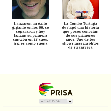
Lanzaron un éxito
La Combo Tortuga
gigante en los 90, se
destapó una historia
separaron y hoy
que pocos conocían
lanzan su primera
de sus primeros
canción en 28 años:
años: Uno de los
Así es como suena
shows más insólitos
de su carrera