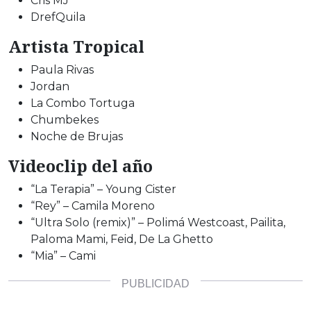
Cris MJ
DrefQuila
Artista Tropical
Paula Rivas
Jordan
La Combo Tortuga
Chumbekes
Noche de Brujas
Videoclip del año
“La Terapia” – Young Cister
“Rey” – Camila Moreno
“Ultra Solo (remix)” – Polimá Westcoast, Pailita,
Paloma Mami, Feid, De La Ghetto
“Mia” – Cami