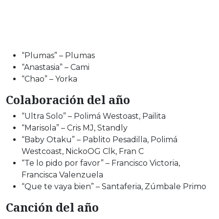
“Plumas” – Plumas
“Anastasia” – Cami
“Chao” – Yorka
Colaboración del año
“Ultra Solo” – Polimá Westoast, Pailita
“Marisola” – Cris MJ, Standly
“Baby Otaku” – Pablito Pesadilla, Polimá
Westcoast, NickoOG Clk, Fran C
“Te lo pido por favor” – Francisco Victoria,
Francisca Valenzuela
“Que te vaya bien” – Santaferia, Zúmbale Primo
Canción del año