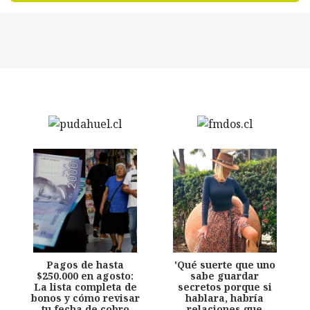
Pagos de hasta
'Qué suerte que uno
$250.000 en agosto:
sabe guardar
La lista completa de
secretos porque si
bonos y cómo revisar
hablara, habría
tu fecha de cobro
relaciones que