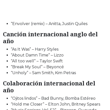
“Envolver (remix) – Anitta, Justin Quiles
Canción internacional anglo del
año
“As It Was” – Harry Styles
“About Damn Time” – Lizzo
“All too well” – Taylor Swift
“Break My Soul” – Beyoncé
“Unholy” – Sam Smith, Kim Petras
Colaboración internacional del
año
“Ojitos lindos” – Bad Bunny, Bomba Estéreo
“Hold me Closer” – Elton John, Britney Spears