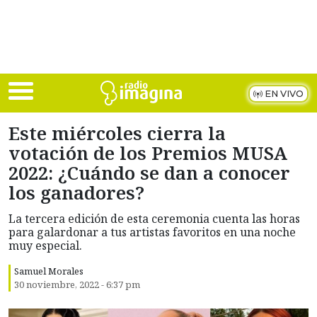
Skip to main content
EN VIVO
Este miércoles cierra la
votación de los Premios MUSA
2022: ¿Cuándo se dan a conocer
los ganadores?
La tercera edición de esta ceremonia cuenta las horas
para galardonar a tus artistas favoritos en una noche
muy especial.
Samuel Morales
30 noviembre, 2022 - 6:37 pm