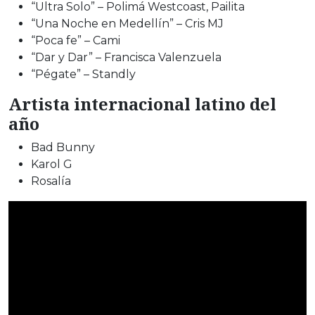
“Ultra Solo” – Polimá Westcoast, Pailita
“Una Noche en Medellín” – Cris MJ
“Poca fe” – Cami
“Dar y Dar” – Francisca Valenzuela
“Pégate” – Standly
Artista internacional latino del
año
Bad Bunny
Karol G
Rosalía