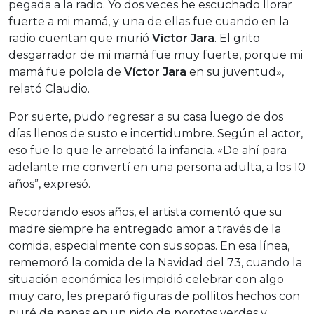
pegada a la radio. Yo dos veces he escuchado llorar
fuerte a mi mamá, y una de ellas fue cuando en la
radio cuentan que murió
Víctor Jara
. El grito
desgarrador de mi mamá fue muy fuerte, porque mi
mamá fue polola de
Víctor Jara
en su juventud»,
relató Claudio.
Por suerte, pudo regresar a su casa luego de dos
días llenos de susto e incertidumbre. Según el actor,
eso fue lo que le arrebató la infancia. «De ahí para
adelante me convertí en una persona adulta, a los 10
años”, expresó.
Recordando esos años, el artista comentó que su
madre siempre ha entregado amor a través de la
comida, especialmente con sus sopas. En esa línea,
rememoró la comida de la Navidad del 73, cuando la
situación económica les impidió celebrar con algo
muy caro, les preparó figuras de pollitos hechos con
puré de papas en un nido de porotos verdes y