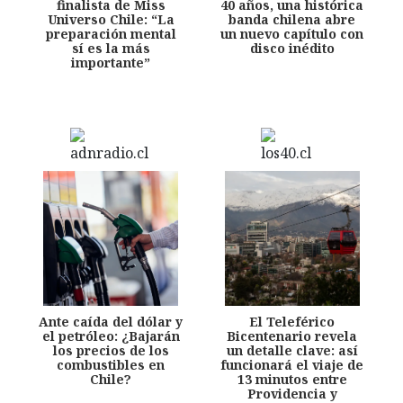
finalista de Miss
40 años, una histórica
Universo Chile: “La
banda chilena abre
preparación mental
un nuevo capítulo con
sí es la más
disco inédito
importante”
Ante caída del dólar y
El Teleférico
el petróleo: ¿Bajarán
Bicentenario revela
los precios de los
un detalle clave: así
combustibles en
funcionará el viaje de
Chile?
13 minutos entre
Providencia y