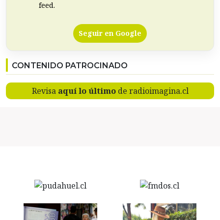
feed.
Seguir en Google
CONTENIDO PATROCINADO
Revisa
aquí lo último
de radioimagina.cl