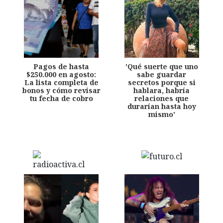
Pagos de hasta
'Qué suerte que uno
$250.000 en agosto:
sabe guardar
La lista completa de
secretos porque si
bonos y cómo revisar
hablara, habría
tu fecha de cobro
relaciones que
durarían hasta hoy
mismo'