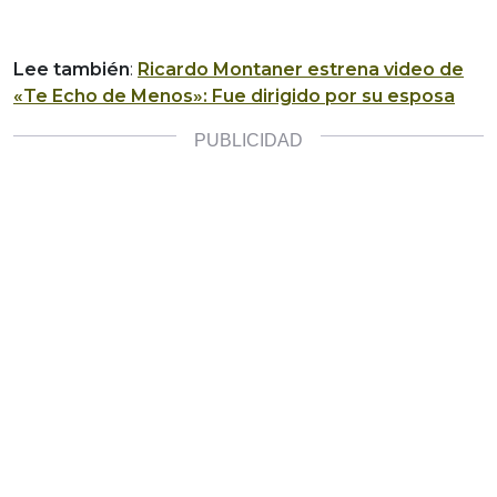
Lee también
:
Ricardo Montaner estrena video de
«Te Echo de Menos»: Fue dirigido por su esposa