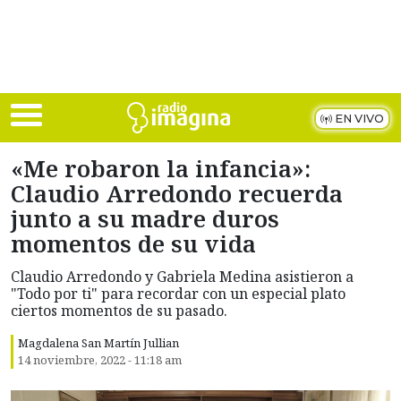
Skip to main content
EN VIVO
«Me robaron la infancia»:
Claudio Arredondo recuerda
junto a su madre duros
momentos de su vida
Claudio Arredondo y Gabriela Medina asistieron a
"Todo por ti" para recordar con un especial plato
ciertos momentos de su pasado.
Magdalena San Martín Jullian
14 noviembre, 2022 - 11:18 am