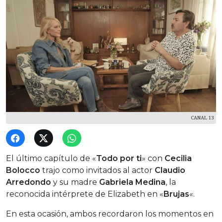
CANAL 13
El último capítulo de «
Todo por ti
» con
Cecilia
Bolocco
trajo como invitados al actor
Claudio
Arredondo
y su madre
Gabriela Medina
, la
reconocida intérprete de Elizabeth en «
Brujas
«.
En esta ocasión, ambos recordaron los momentos en