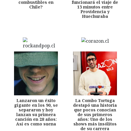
combustibles en
funcionará el viaje de
Chile?
13 minutos entre
Providencia y
Huechuraba
Lanzaron un éxito
La Combo Tortuga
gigante en los 90, se
destapó una historia
separaron y hoy
que pocos conocían
lanzan su primera
de sus primeros
canción en 28 años:
años: Uno de los
Así es como suena
shows más insólitos
de su carrera