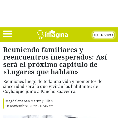
Skip to main content
EN VIVO
Reuniendo familiares y
reencuentros inesperados: Así
será el próximo capítulo de
«Lugares que hablan»
Reuniones luego de toda una vida y momentos de
sinceridad será lo que vivirán los habitantes de
Coyhaique junto a Pancho Saavedra.
Magdalena San Martín Jullian
18 noviembre, 2022 - 10:46 am