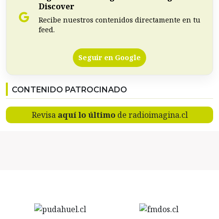
Discover
Recibe nuestros contenidos directamente en tu
feed.
Seguir en Google
CONTENIDO PATROCINADO
Revisa
aquí lo último
de radioimagina.cl