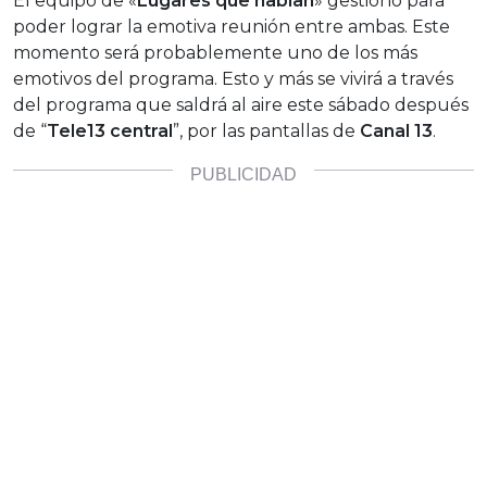
El equipo de «
Lugares que hablan
» gestionó para
poder lograr la emotiva reunión entre ambas. Este
momento será probablemente uno de los más
emotivos del programa. Esto y más se vivirá a través
del programa que saldrá al aire este sábado después
de “
Tele13 central
”, por las pantallas de
Canal 13
.