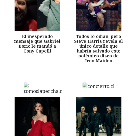
El inesperado
Todos lo odian, pero
mensaje que Gabriel
Steve Harris revela el
Boric le mandó a
único detalle que
Cony Capelli
habría salvado este
polémico disco de
Iron Maiden