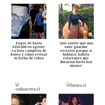
Pagos de hasta
'Qué suerte que uno
$250.000 en agosto:
sabe guardar
La lista completa de
secretos porque si
bonos y cómo revisar
hablara, habría
tu fecha de cobro
relaciones que
durarían hasta hoy
mismo'