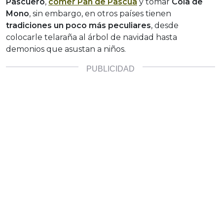
Pascuero
,
comer
Pan de Pascua
y tomar
Cola de
Mono
, sin embargo, en otros países tienen
tradiciones un poco más peculiares
, desde
colocarle telaraña al árbol de navidad hasta
demonios que asustan a niños.