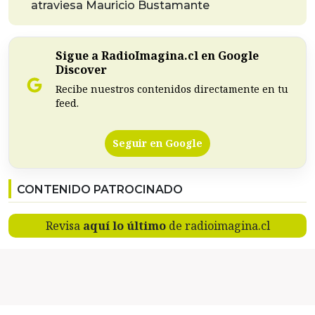
atraviesa Mauricio Bustamante
Sigue a RadioImagina.cl en Google
Discover
Recibe nuestros contenidos directamente en tu
feed.
Seguir en Google
CONTENIDO PATROCINADO
Revisa
aquí lo último
de radioimagina.cl