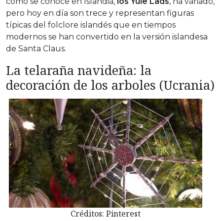
como se conoce en Islandia,
los Yule Lads
, ha variado,
pero hoy en día son trece y representan figuras
típicas del folclore islandés que en tiempos
modernos se han convertido en la versión islandesa
de Santa Claus.
La telaraña navideña: la
decoración de los arboles (Ucrania)
Créditos: Pinterest