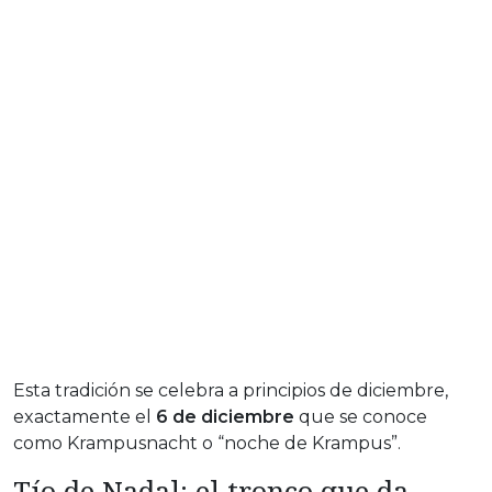
Esta tradición se celebra a principios de diciembre,
exactamente el
6 de diciembre
que se conoce
como Krampusnacht o “noche de Krampus”.
Tío de Nadal: el tronco que da