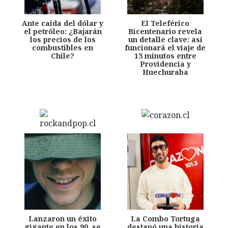
Ante caída del dólar y
El Teleférico
el petróleo: ¿Bajarán
Bicentenario revela
los precios de los
un detalle clave: así
combustibles en
funcionará el viaje de
Chile?
13 minutos entre
Providencia y
Huechuraba
Lanzaron un éxito
La Combo Tortuga
gigante en los 90, se
destapó una historia