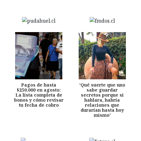
Pagos de hasta
'Qué suerte que uno
$250.000 en agosto:
sabe guardar
La lista completa de
secretos porque si
bonos y cómo revisar
hablara, habría
tu fecha de cobro
relaciones que
durarían hasta hoy
mismo'