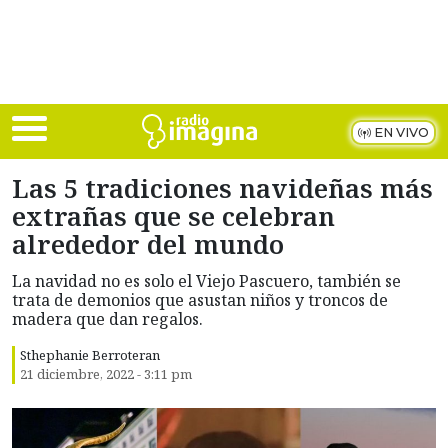
Skip to main content
EN VIVO
Las 5 tradiciones navideñas más
extrañas que se celebran
alrededor del mundo
La navidad no es solo el Viejo Pascuero, también se
trata de demonios que asustan niños y troncos de
madera que dan regalos.
Sthephanie Berroteran
21 diciembre, 2022 - 3:11 pm