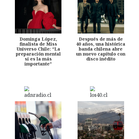
Dominga López,
Después de más de
finalista de Miss
40 años, una histórica
Universo Chile: “La
banda chilena abre
preparación mental
un nuevo capítulo con
sí es la más
disco inédito
importante”