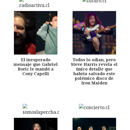
El inesperado
Todos lo odian, pero
mensaje que Gabriel
Steve Harris revela el
Boric le mandó a
único detalle que
Cony Capelli
habría salvado este
polémico disco de
Iron Maiden