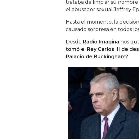
trataba de limpiar su nombre
el abusador sexual Jeffrey E
Hasta el momento, la decisió
causado sorpresa en todos los 
Desde
Radio Imagina
nos gus
tomó el Rey Carlos III de de
Palacio de Buckingham?