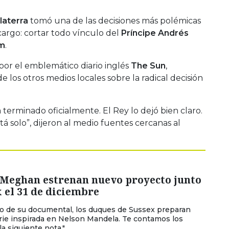
laterra
tomó una de las decisiones más polémicas
argo: cortar todo vínculo del
Príncipe Andrés
am
.
por el emblemático diario inglés
The Sun
,
los otros medios locales sobre la radical decisión
 terminado oficialmente. El Rey lo dejó bien claro.
stá solo”, dijeron al medio fuentes cercanas al
 Meghan estrenan nuevo proyecto junto
x el 31 de diciembre
ito de su documental, los duques de Sussex preparan
ie inspirada en Nelson Mandela. Te contamos los
la siguiente nota."