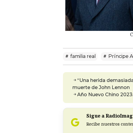
C
familia real
Príncipe 
“Una herida demasiada
muerte de John Lennon
Año Nuevo Chino 2023:
Sigue a RadioImagi
Recibe nuestros conte