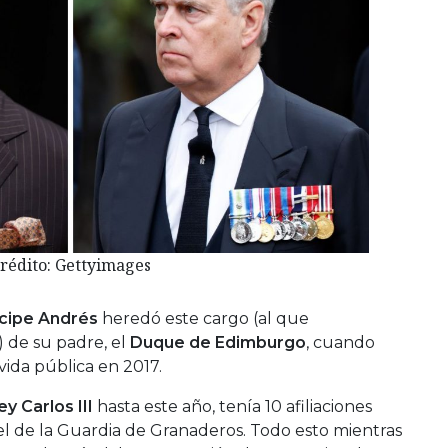
rédito: Gettyimages
ncipe Andrés
heredó este cargo (al que
 de su padre, el
Duque de Edimburgo
, cuando
 vida pública en 2017.
ey Carlos III
hasta este año, tenía 10 afiliaciones
onel de la Guardia de Granaderos. Todo esto mientras