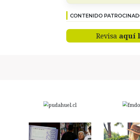
CONTENIDO PATROCINA
Revisa
aquí 