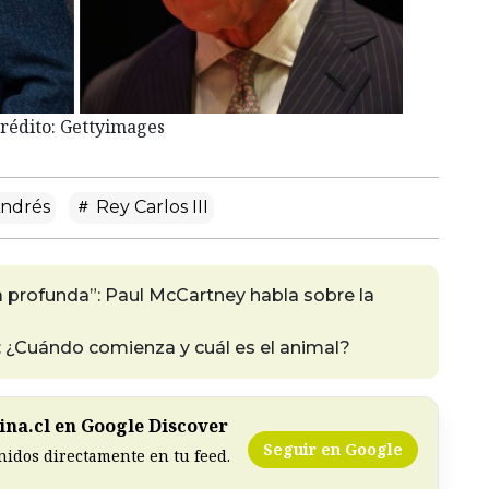
rédito: Gettyimages
Andrés
Rey Carlos III
 profunda”: Paul McCartney habla sobre la
 ¿Cuándo comienza y cuál es el animal?
na.cl en Google Discover
Seguir en Google
nidos directamente en tu feed.