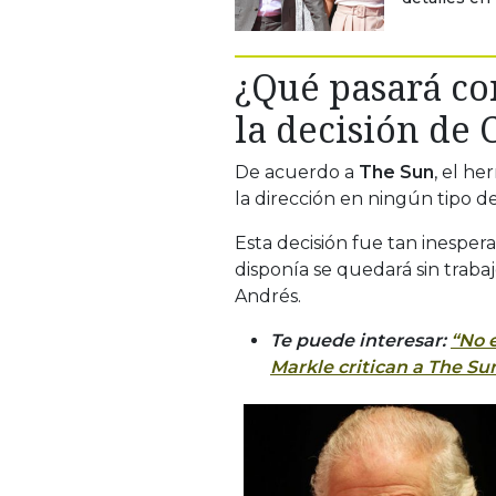
¿Qué pasará con
la decisión de C
De acuerdo a
The Sun
, el h
la dirección en ningún tipo d
Esta decisión fue tan inesper
disponía se quedará sin traba
Andrés.
Te puede interesar:
“No 
Markle critican a The Su