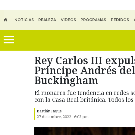
Skip to main content
NOTICIAS
REALEZA
VIDEOS
PROGRAMAS
PEDIDOS
Rey Carlos III expu
Príncipe Andrés del
Buckingham
El monarca fue tendencia en redes s
con la Casa Real británica. Todos los 
Bastián Jaque
27 diciembre, 2022 - 6:03 pm