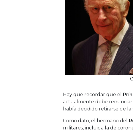
C
Hay que recordar que el
Prí
actualmente debe renunciar)
había decidido retirarse de la
Como dato, el hermano del
R
militares, incluida la de cor