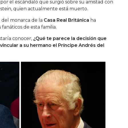
 por el escándalo que surgió sobre su amistad con
pstein, quien actualmente está muerto.
n del monarca de la
Casa Real Británica
ha
fanáticos de esta familia.
taría conocer,
¿Qué te parece la decisión que
svincular a su hermano el Príncipe Andrés del