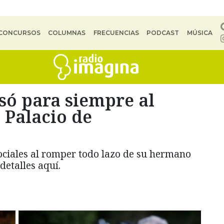
CONCURSOS
COLUMNAS
FRECUENCIAS
PODCAST
MÚSICA
lsó para siempre al
 Palacio de
ociales al romper todo lazo de su hermano
detalles aquí.