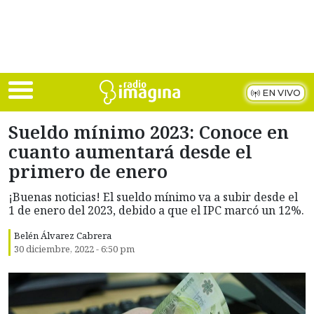
Skip to main content
EN VIVO
Sueldo mínimo 2023: Conoce en
cuanto aumentará desde el
primero de enero
¡Buenas noticias! El sueldo mínimo va a subir desde el
1 de enero del 2023, debido a que el IPC marcó un 12%.
Belén Álvarez Cabrera
30 diciembre, 2022 - 6:50 pm