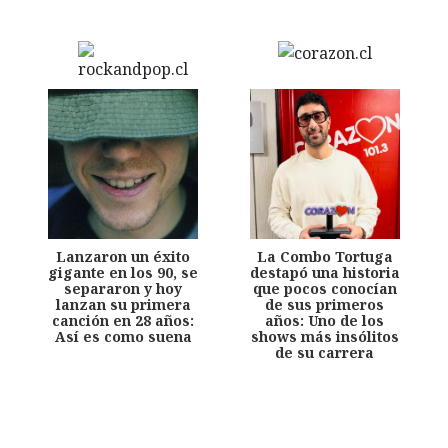
Lanzaron un éxito
La Combo Tortuga
gigante en los 90, se
destapó una historia
separaron y hoy
que pocos conocían
lanzan su primera
de sus primeros
canción en 28 años:
años: Uno de los
Así es como suena
shows más insólitos
de su carrera