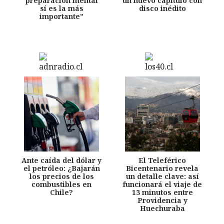
preparación mental
un nuevo capítulo con
sí es la más
disco inédito
importante”
Ante caída del dólar y
El Teleférico
el petróleo: ¿Bajarán
Bicentenario revela
los precios de los
un detalle clave: así
combustibles en
funcionará el viaje de
Chile?
13 minutos entre
Providencia y
Huechuraba