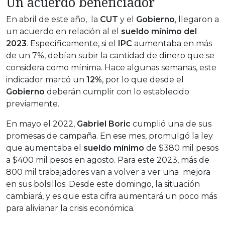
Un acuerdo beneficiador
En abril de este año, la
CUT
y el
Gobierno
, llegaron a
un acuerdo en relación al el
sueldo mínimo del
2023
. Específicamente, si el
IPC
aumentaba en más
de un 7%, debían subir la cantidad de dinero que se
considera como mínima. Hace algunas semanas, este
indicador marcó un
12%
, por lo que desde el
Gobierno
deberán cumplir con lo establecido
previamente.
En mayo el 2022,
Gabriel Boric
cumplió una de sus
promesas de campaña. En ese mes, promulgó la ley
que aumentaba el
sueldo mínimo
de $380 mil pesos
a $400 mil pesos en agosto. Para este 2023, más de
800 mil trabajadores van a volver a ver una mejora
en sus bolsillos. Desde este domingo, la situación
cambiará, y es que esta cifra aumentará un poco más
para alivianar la crisis económica.