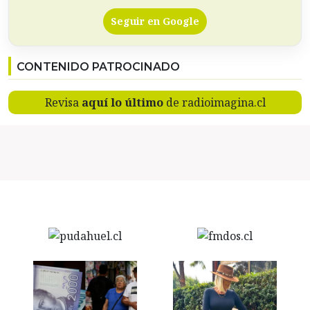
Seguir en Google
CONTENIDO PATROCINADO
Revisa
aquí lo último
de radioimagina.cl