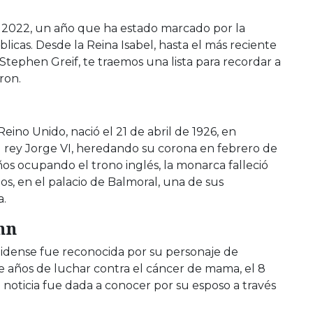
l 2022, un año que ha estado marcado por la
licas. Desde la Reina Isabel, hasta el más reciente
 Stephen Greif, te traemos una lista para recordar a
aron.
ino Unido, nació el 21 de abril de 1926, en
l rey Jorge VI, heredando su corona en febrero de
ños ocupando el trono inglés, la monarca falleció
os, en el palacio de Balmoral, una de sus
a.
hn
nidense fue reconocida por su personaje de
e años de luchar contra el cáncer de mama, el 8
a noticia fue dada a conocer por su esposo a través