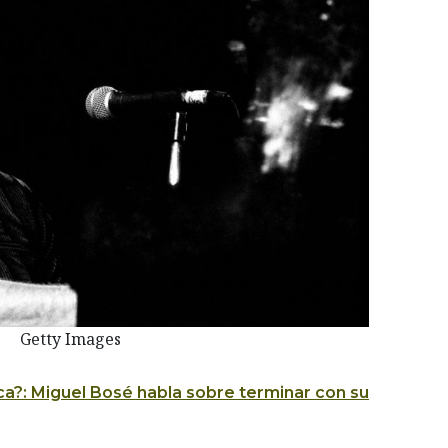
Getty Images
ca?: Miguel Bosé habla sobre terminar con su