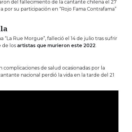
on del fallecimiento de la cantante chilena el 27
a por su participación en “Rojo Fama Contrafama”
la
a “La Rue Morgue”, falleció el 14 de julio tras sufrir
 de los
artistas que murieron este 2022
.
 complicaciones de salud ocasionadas por la
antante nacional perdió la vida en la tarde del 21