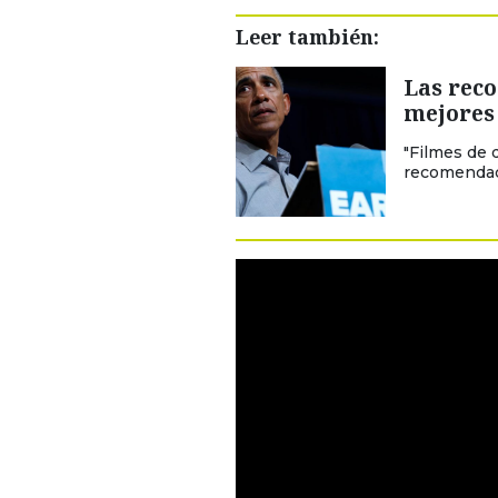
Leer también:
Las rec
mejores 
"Filmes de 
recomendaci