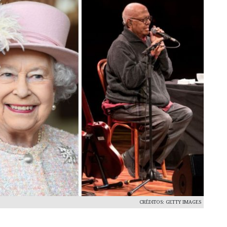
CRÉDITOS: GETTY IMAGES