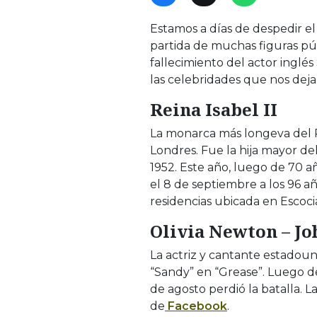
Estamos a días de despedir e
partida de muchas figuras púb
fallecimiento del actor inglés
las celebridades que nos dej
Reina Isabel II
La monarca más longeva del Re
Londres. Fue la hija mayor de
1952. Este año, luego de 70 a
el 8 de septiembre a los 96 añ
residencias ubicada en Escoci
Olivia Newton – Jo
La actriz y cantante estadou
“Sandy” en “Grease”. Luego d
de agosto perdió la batalla. L
de
Facebook
.