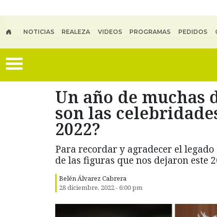
Skip to main content
NOTICIAS
REALEZA
VIDEOS
PROGRAMAS
PEDIDOS
Un año de muchas d
son las celebridade
2022?
Para recordar y agradecer el legado 
de las figuras que nos dejaron este 2
Belén Álvarez Cabrera
28 diciembre, 2022 - 6:00 pm