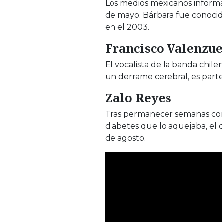
Los medios mexicanos informar
de mayo. Bárbara fue conocid
en el 2003.
Francisco Valenzue
El vocalista de la banda chilen
un derrame cerebral, es parte
Zalo Reyes
Tras permanecer semanas con
diabetes que lo aquejaba, el c
de agosto.