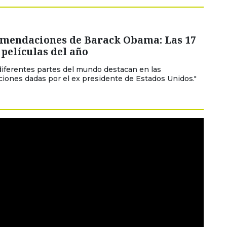
omendaciones de Barack Obama: Las 17
películas del año
diferentes partes del mundo destacan en las
ones dadas por el ex presidente de Estados Unidos."