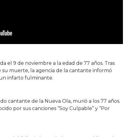
 vida el 9 de noviembre a la edad de 77 años. Tras
 su muerte, la agencia de la cantante informó
n infarto fulminante.
ido cantante de la Nueva Ola, murió a los 77 años.
ocido por sus canciones “Soy Culpable” y “Por