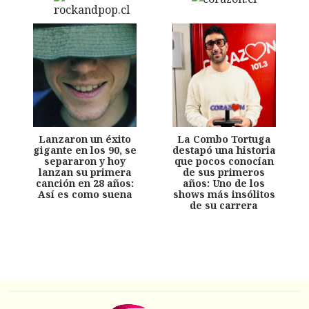
Lanzaron un éxito
La Combo Tortuga
gigante en los 90, se
destapó una historia
separaron y hoy
que pocos conocían
lanzan su primera
de sus primeros
canción en 28 años:
años: Uno de los
Así es como suena
shows más insólitos
de su carrera