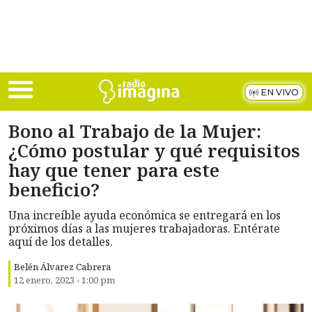
Skip to main content
EN VIVO
Bono al Trabajo de la Mujer:
¿Cómo postular y qué requisitos
hay que tener para este
beneficio?
Una increíble ayuda económica se entregará en los
próximos días a las mujeres trabajadoras. Entérate
aquí de los detalles.
Belén Álvarez Cabrera
12 enero, 2023 - 1:00 pm