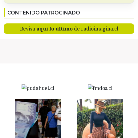
CONTENIDO PATROCINADO
Revisa
aquí lo último
de radioimagina.cl