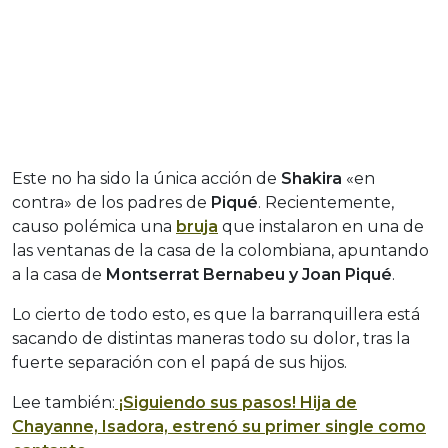
Este no ha sido la única acción de
Shakira
«en
contra» de los padres de
Piqué
. Recientemente,
causo polémica una
bruja
que instalaron en una de
las ventanas de la casa de la colombiana, apuntando
a la casa de
Montserrat Bernabeu y Joan Piqué
.
Lo cierto de todo esto, es que la barranquillera está
sacando de distintas maneras todo su dolor, tras la
fuerte separación con el papá de sus hijos.
Lee también:
¡Siguiendo sus pasos! Hija de
Chayanne, Isadora, estrenó su primer single como