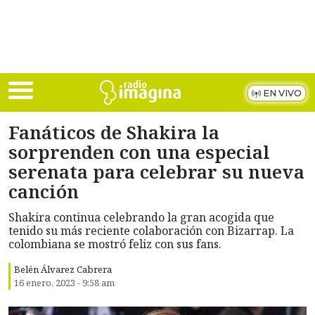
Skip to main content
EN VIVO
Fanáticos de Shakira la
sorprenden con una especial
serenata para celebrar su nueva
canción
Shakira continua celebrando la gran acogida que
tenido su más reciente colaboración con Bizarrap. La
colombiana se mostró feliz con sus fans.
Belén Álvarez Cabrera
16 enero, 2023 - 9:58 am