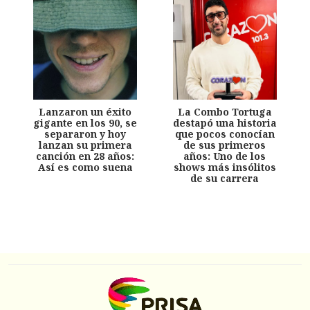
Lanzaron un éxito
La Combo Tortuga
gigante en los 90, se
destapó una historia
separaron y hoy
que pocos conocían
lanzan su primera
de sus primeros
canción en 28 años:
años: Uno de los
Así es como suena
shows más insólitos
de su carrera