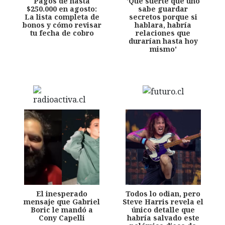
Pagos de hasta
'Qué suerte que uno
$250.000 en agosto:
sabe guardar
La lista completa de
secretos porque si
bonos y cómo revisar
hablara, habría
tu fecha de cobro
relaciones que
durarían hasta hoy
mismo'
El inesperado
Todos lo odian, pero
mensaje que Gabriel
Steve Harris revela el
Boric le mandó a
único detalle que
Cony Capelli
habría salvado este