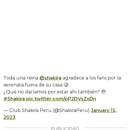
Toda una reina
@shakira
agradece a los fans por la
serenata fuera de su casa 🥲
¿Que no daríamos por estar ahí también? 🥹
#Shakira
pic.twitter.com/pP2DVsZxDn
— Club Shakira Peru (@ShakiraPeru)
January 15,
2023