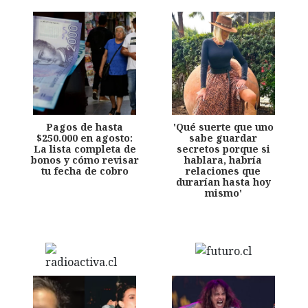
Pagos de hasta
'Qué suerte que uno
$250.000 en agosto:
sabe guardar
La lista completa de
secretos porque si
bonos y cómo revisar
hablara, habría
tu fecha de cobro
relaciones que
durarían hasta hoy
mismo'