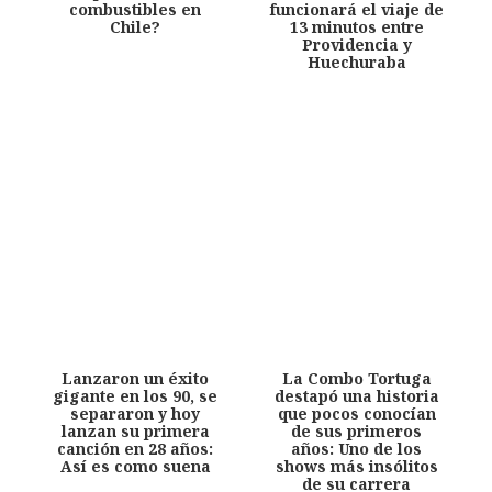
combustibles en
funcionará el viaje de
Chile?
13 minutos entre
Providencia y
Huechuraba
Lanzaron un éxito
La Combo Tortuga
gigante en los 90, se
destapó una historia
separaron y hoy
que pocos conocían
lanzan su primera
de sus primeros
canción en 28 años:
años: Uno de los
Así es como suena
shows más insólitos
de su carrera