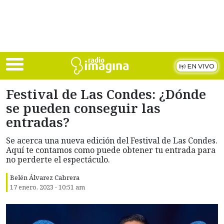
Skip to main content
EN VIVO
Festival de Las Condes: ¿Dónde
se pueden conseguir las
entradas?
Se acerca una nueva edición del Festival de Las Condes.
Aquí te contamos como puede obtener tu entrada para
no perderte el espectáculo.
Belén Álvarez Cabrera
17 enero, 2023 - 10:51 am