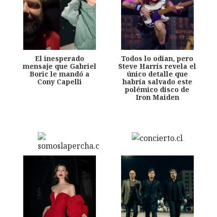
El inesperado
Todos lo odian, pero
mensaje que Gabriel
Steve Harris revela el
Boric le mandó a
único detalle que
Cony Capelli
habría salvado este
polémico disco de
Iron Maiden