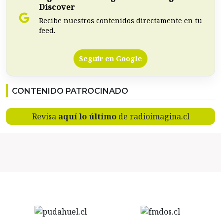
Discover
Recibe nuestros contenidos directamente en tu
feed.
Seguir en Google
CONTENIDO PATROCINADO
Revisa
aquí lo último
de radioimagina.cl