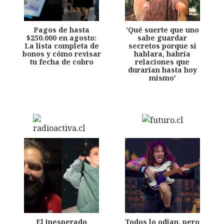
Pagos de hasta
'Qué suerte que uno
$250.000 en agosto:
sabe guardar
La lista completa de
secretos porque si
bonos y cómo revisar
hablara, habría
tu fecha de cobro
relaciones que
durarían hasta hoy
mismo'
El inesperado
Todos lo odian, pero