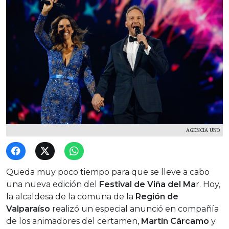
AGENCIA UNO
Queda muy poco tiempo para que se lleve a cabo
una nueva edición del
Festival de Viña del Ma
r. Hoy,
la alcaldesa de la comuna de la
Región de
Valparaíso
realizó un especial anunció en compañía
de los animadores del certamen,
Martín Cárcamo
y