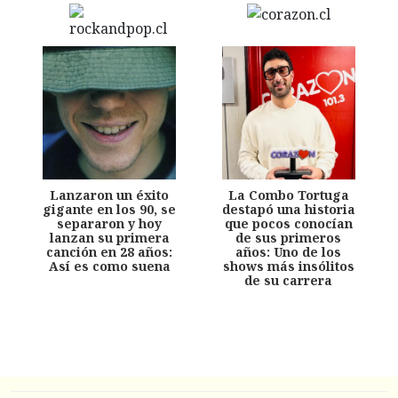
Lanzaron un éxito
La Combo Tortuga
gigante en los 90, se
destapó una historia
separaron y hoy
que pocos conocían
lanzan su primera
de sus primeros
canción en 28 años:
años: Uno de los
Así es como suena
shows más insólitos
de su carrera