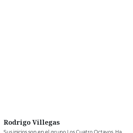
Rodrigo Villegas
Sus inicios son en el grupo Los Cuatro Octavos. Ha