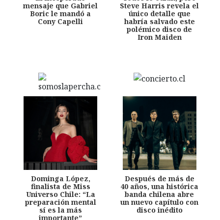
mensaje que Gabriel
Steve Harris revela el
Boric le mandó a
único detalle que
Cony Capelli
habría salvado este
polémico disco de
Iron Maiden
Dominga López,
Después de más de
finalista de Miss
40 años, una histórica
Universo Chile: “La
banda chilena abre
preparación mental
un nuevo capítulo con
sí es la más
disco inédito
importante”