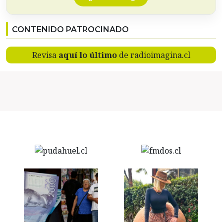
CONTENIDO PATROCINADO
Revisa
aquí lo último
de radioimagina.cl