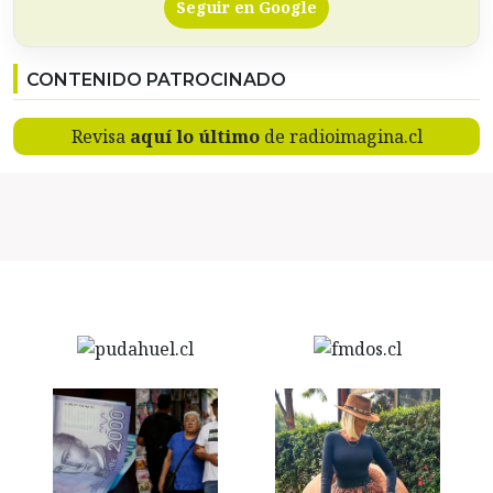
Seguir en Google
CONTENIDO PATROCINADO
Revisa
aquí lo último
de radioimagina.cl