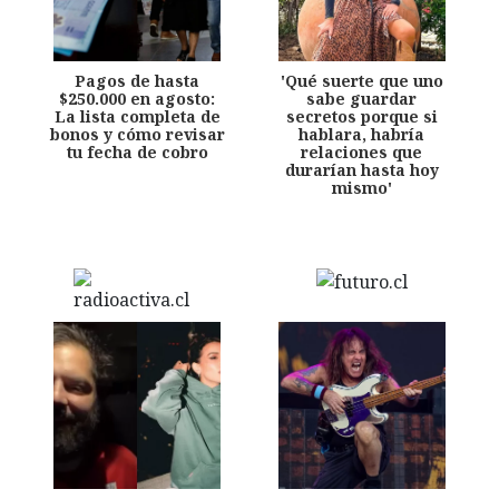
Pagos de hasta
'Qué suerte que uno
$250.000 en agosto:
sabe guardar
La lista completa de
secretos porque si
bonos y cómo revisar
hablara, habría
tu fecha de cobro
relaciones que
durarían hasta hoy
mismo'