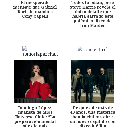
El inesperado
Todos lo odian, pero
mensaje que Gabriel
Steve Harris revela el
Boric le mandó a
único detalle que
Cony Capelli
habría salvado este
polémico disco de
Iron Maiden
Dominga López,
Después de más de
finalista de Miss
40 años, una histórica
Universo Chile: “La
banda chilena abre
preparación mental
un nuevo capítulo con
sí es la más
disco inédito