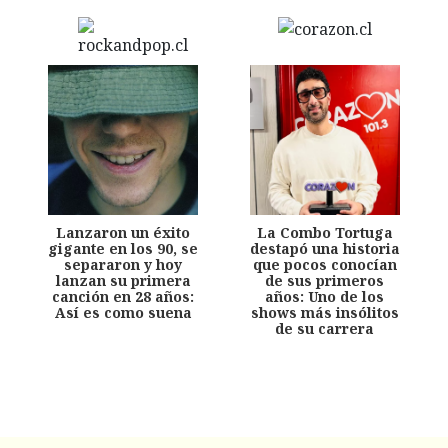
Lanzaron un éxito
La Combo Tortuga
gigante en los 90, se
destapó una historia
separaron y hoy
que pocos conocían
lanzan su primera
de sus primeros
canción en 28 años:
años: Uno de los
Así es como suena
shows más insólitos
de su carrera