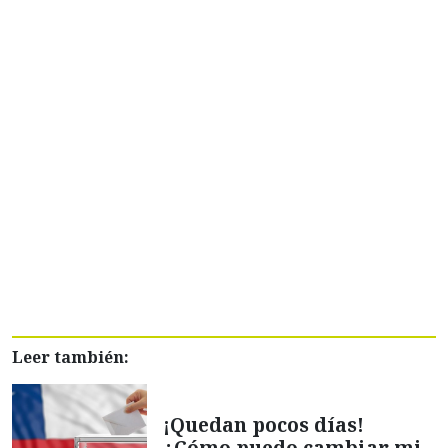
Leer también:
¡Quedan pocos días!
¿Cómo puedo cambiar mi