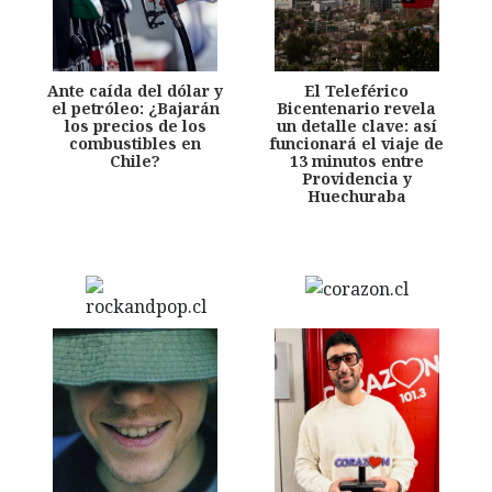
Ante caída del dólar y
El Teleférico
el petróleo: ¿Bajarán
Bicentenario revela
los precios de los
un detalle clave: así
combustibles en
funcionará el viaje de
Chile?
13 minutos entre
Providencia y
Huechuraba