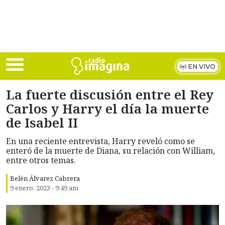
Skip to main content
EN VIVO
La fuerte discusión entre el Rey
Carlos y Harry el día la muerte
de Isabel II
En una reciente entrevista, Harry reveló como se
enteró de la muerte de Diana, su relación con William,
entre otros temas.
Belén Álvarez Cabrera
9 enero, 2023 - 9:49 am