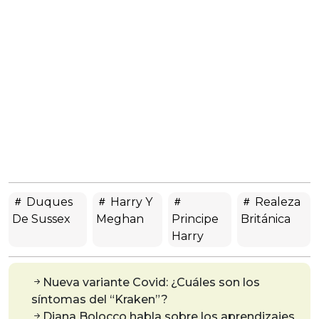
Duques
Harry Y
Realeza
De Sussex
Meghan
Principe
Británica
Harry
Nueva variante Covid: ¿Cuáles son los
síntomas del “Kraken”?
Diana Bolocco habla sobre los aprendizajes