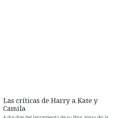
Las críticas de Harry a Kate y
Camila
A dos días del lanzamiento de su libro, Harry dio la