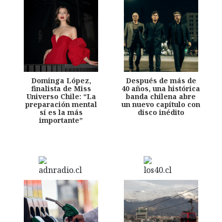
Dominga López,
Después de más de
finalista de Miss
40 años, una histórica
Universo Chile: “La
banda chilena abre
preparación mental
un nuevo capítulo con
sí es la más
disco inédito
importante”