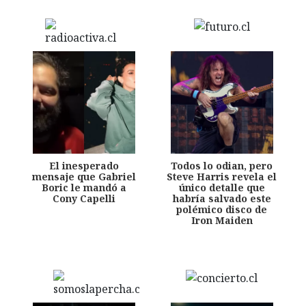
El inesperado
Todos lo odian, pero
mensaje que Gabriel
Steve Harris revela el
Boric le mandó a
único detalle que
Cony Capelli
habría salvado este
polémico disco de
Iron Maiden