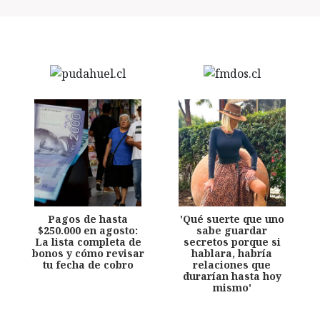
Pagos de hasta
'Qué suerte que uno
$250.000 en agosto:
sabe guardar
La lista completa de
secretos porque si
bonos y cómo revisar
hablara, habría
tu fecha de cobro
relaciones que
durarían hasta hoy
mismo'