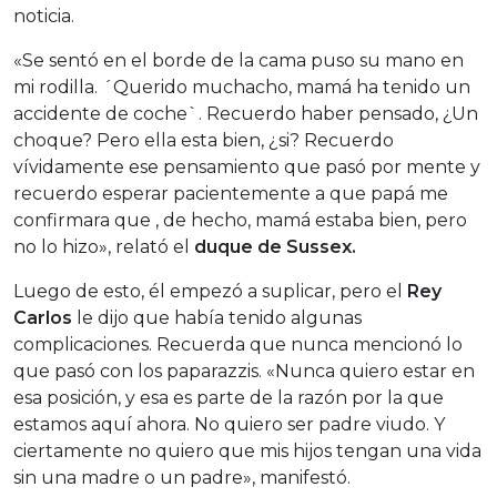
noticia.
«Se sentó en el borde de la cama puso su mano en
mi rodilla. ´Querido muchacho, mamá ha tenido un
accidente de coche`. Recuerdo haber pensado, ¿Un
choque? Pero ella esta bien, ¿si? Recuerdo
vívidamente ese pensamiento que pasó por mente y
recuerdo esperar pacientemente a que papá me
confirmara que , de hecho, mamá estaba bien, pero
no lo hizo», relató el
duque de Sussex.
Luego de esto, él empezó a suplicar, pero el
Rey
Carlos
le dijo que había tenido algunas
complicaciones. Recuerda que nunca mencionó lo
que pasó con los paparazzis. «Nunca quiero estar en
esa posición, y esa es parte de la razón por la que
estamos aquí ahora. No quiero ser padre viudo. Y
ciertamente no quiero que mis hijos tengan una vida
sin una madre o un padre», manifestó.