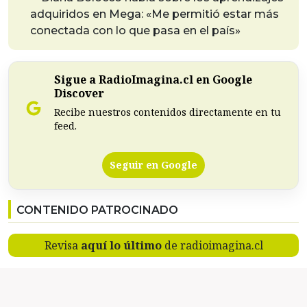
adquiridos en Mega: «Me permitió estar más
conectada con lo que pasa en el país»
Sigue a RadioImagina.cl en Google
Discover
Recibe nuestros contenidos directamente en tu
feed.
Seguir en Google
CONTENIDO PATROCINADO
Revisa
aquí lo último
de radioimagina.cl