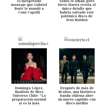
El inesperado
Todos lo odian, pero
mensaje que Gabriel
Steve Harris revela el
Boric le mandó a
único detalle que
Cony Capelli
habría salvado este
polémico disco de
Iron Maiden
Dominga López,
Después de más de
finalista de Miss
40 años, una histórica
Universo Chile: “La
banda chilena abre
preparación mental
un nuevo capítulo con
sí es la más
disco inédito