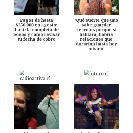
Pagos de hasta
'Qué suerte que uno
$250.000 en agosto:
sabe guardar
La lista completa de
secretos porque si
bonos y cómo revisar
hablara, habría
tu fecha de cobro
relaciones que
durarían hasta hoy
mismo'