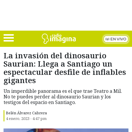
Skip to main content
EN VIVO
La invasión del dinosaurio
Saurian: Llega a Santiago un
espectacular desfile de inflables
gigantes
Un imperdible panorama es el que trae Teatro a Mil.
No te puedes perder al dinosaurio Saurian y los
testigos del espacio en Santiago.
Belén Álvarez Cabrera
4 enero, 2023 - 4:47 pm