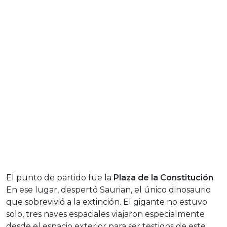
El punto de partido fue la
Plaza de la Constitución
.
En ese lugar, despertó Saurian, el único dinosaurio
que sobrevivió a la extinción. El gigante no estuvo
solo, tres naves espaciales viajaron especialmente
desde el espacio exterior para ser testigos de este