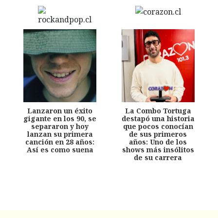
Lanzaron un éxito
La Combo Tortuga
gigante en los 90, se
destapó una historia
separaron y hoy
que pocos conocían
lanzan su primera
de sus primeros
canción en 28 años:
años: Uno de los
Así es como suena
shows más insólitos
de su carrera