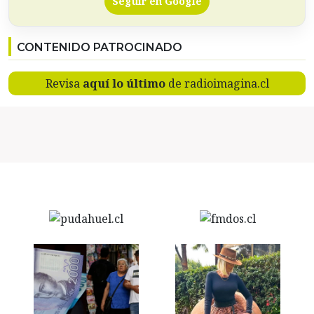
Seguir en Google
CONTENIDO PATROCINADO
Revisa
aquí lo último
de radioimagina.cl