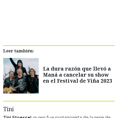
Leer también:
La dura razón que llevó a
Maná a cancelar su show
en el Festival de Viña 2023
Tini
Tini Stoessel
, quien fue protagonista de la serie de