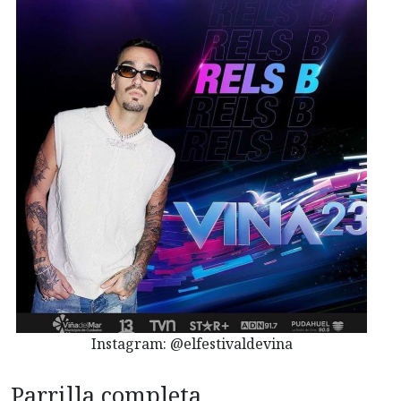
Instagram: @elfestivaldevina
Parrilla completa