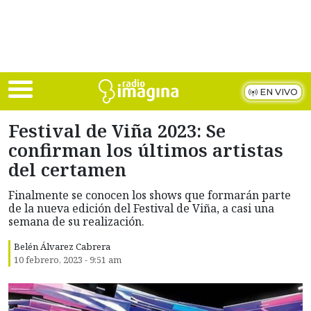
Skip to main content
EN VIVO
Festival de Viña 2023: Se
confirman los últimos artistas
del certamen
Finalmente se conocen los shows que formarán parte
de la nueva edición del Festival de Viña, a casi una
semana de su realización.
Belén Álvarez Cabrera
10 febrero, 2023 - 9:51 am