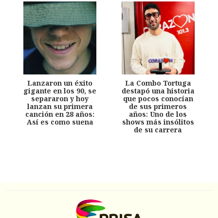
Lanzaron un éxito
La Combo Tortuga
gigante en los 90, se
destapó una historia
separaron y hoy
que pocos conocían
lanzan su primera
de sus primeros
canción en 28 años:
años: Uno de los
Así es como suena
shows más insólitos
de su carrera