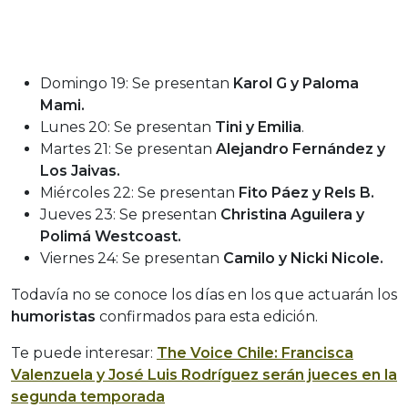
Domingo 19: Se presentan
Karol G y Paloma
Mami.
Lunes 20: Se presentan
Tini y Emilia
.
Martes 21: Se presentan
Alejandro Fernández y
Los Jaivas.
Miércoles 22: Se presentan
Fito Páez y Rels B.
Jueves 23: Se presentan
Christina Aguilera y
Polimá Westcoast.
Viernes 24: Se presentan
Camilo y Nicki Nicole.
Todavía no se conoce los días en los que actuarán los
humoristas
confirmados para esta edición.
Te puede interesar:
The Voice Chile: Francisca
Valenzuela y José Luis Rodríguez serán jueces en la
segunda temporada