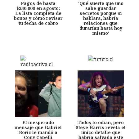
Pagos de hasta
'Qué suerte que uno
$250.000 en agosto:
sabe guardar
La lista completa de
secretos porque si
bonos y cómo revisar
hablara, habría
tu fecha de cobro
relaciones que
durarían hasta hoy
mismo'
El inesperado
Todos lo odian, pero
mensaje que Gabriel
Steve Harris revela el
Boric le mandó a
único detalle que
Cony Capelli
habría salvado este