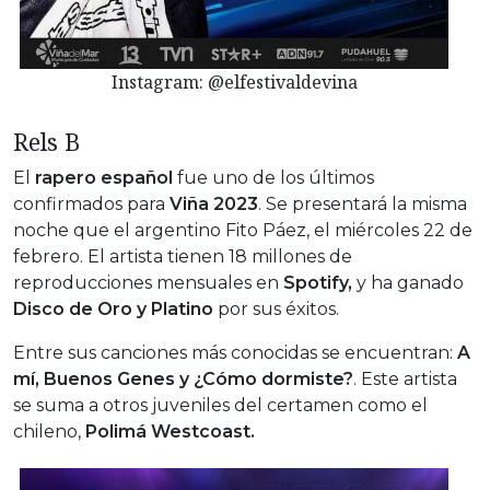
Instagram: @elfestivaldevina
Rels B
El
rapero español
fue uno de los últimos
confirmados para
Viña 2023
. Se presentará la misma
noche que el argentino Fito Páez, el miércoles 22 de
febrero. El artista tienen 18 millones de
reproducciones mensuales en
Spotify,
y ha ganado
Disco de Oro y Platino
por sus éxitos.
Entre sus canciones más conocidas se encuentran:
A
mí, Buenos Genes y ¿Cómo dormiste?
. Este artista
se suma a otros juveniles del certamen como el
chileno,
Polimá Westcoast.