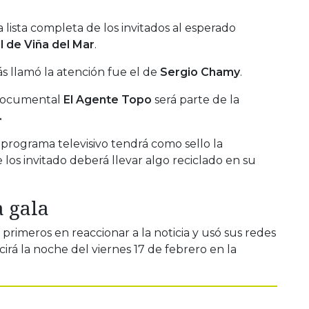
a lista completa de los invitados al esperado
l de Viña del Mar
.
 llamó la atención fue el de
Sergio Chamy
.
 documental
El Agente Topo
será parte de la
.
programa televisivo tendrá como sello la
 los invitado deberá llevar algo reciclado en su
a gala
primeros en reaccionar a la noticia y usó sus redes
irá la noche del viernes 17 de febrero en la