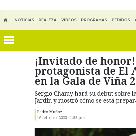
Skip to main content
NOTICIAS
REALEZA
VIDEOS
PROGRAMAS
PEDIDOS
¡Invitado de honor!
protagonista de El 
en la Gala de Viña 
Sergio Chamy hará su debut sobre la
Jardín y mostró cómo se está prepar
Pedro Muñoz
16 febrero, 2023 - 1:53 pm