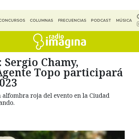
CONCURSOS
COLUMNAS
FRECUENCIAS
PODCAST
MÚSICA
: Sergio Chamy,
Agente Topo participará
2023
 alfombra roja del evento en la Ciudad
ando.