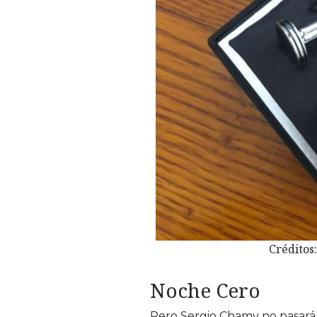
Créditos
Noche Cero
Pero Sergio Chamy no pasará 