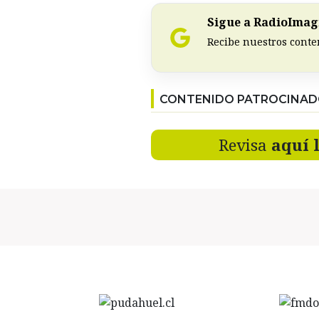
Sigue a RadioImagi
Recibe nuestros conte
CONTENIDO PATROCINA
Revisa
aquí 