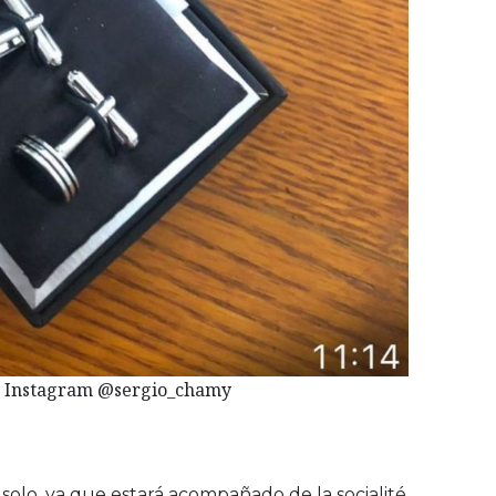
: Instagram @sergio_chamy
solo, ya que estará acompañado de la socialité