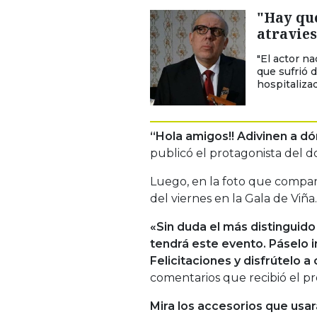
"Hay que
atravies
"El actor n
que sufrió 
hospitalizad
“Hola amigos!! Adivinen a dón
publicó el protagonista del 
Luego, en la foto que compart
del viernes en la Gala de Viña.
«Sin duda el más distinguido 
tendrá este evento. Páselo in
Felicitaciones y disfrútelo 
comentarios que recibió el p
Mira los accesorios que usa