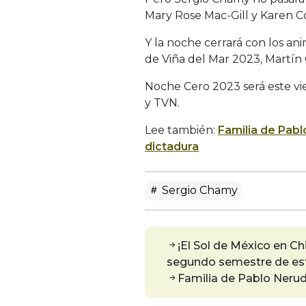
Mary Rose Mac-Gill y Karen Co
Y la noche cerrará con los an
de Viña del Mar 2023, Martín
Noche Cero 2023 será este vier
y TVN.
Lee también:
Familia de Pab
dictadura
Sergio Chamy
¡El Sol de México en Ch
segundo semestre de es
Familia de Pablo Nerud