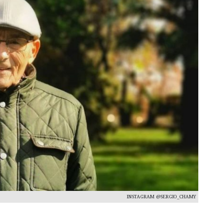
INSTAGRAM @SERGIO_CHAMY