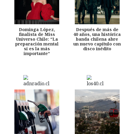
Dominga López,
Después de más de
finalista de Miss
40 años, una histórica
Universo Chile: “La
banda chilena abre
preparación mental
un nuevo capítulo con
sí es la más
disco inédito
importante”