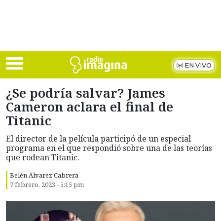
Skip to main content
EN VIVO
¿Se podría salvar? James
Cameron aclara el final de
Titanic
El director de la película participó de un especial
programa en el que respondió sobre una de las teorías
que rodean Titanic.
Belén Álvarez Cabrera
7 febrero, 2023 - 5:15 pm