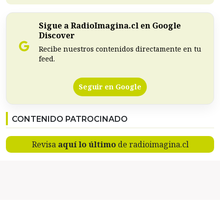
Sigue a RadioImagina.cl en Google
Discover
Recibe nuestros contenidos directamente en tu
feed.
Seguir en Google
CONTENIDO PATROCINADO
Revisa
aquí lo último
de radioimagina.cl