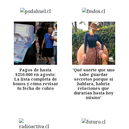
Pagos de hasta
'Qué suerte que uno
$250.000 en agosto:
sabe guardar
La lista completa de
secretos porque si
bonos y cómo revisar
hablara, habría
tu fecha de cobro
relaciones que
durarían hasta hoy
mismo'