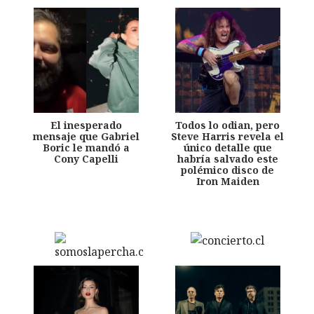
El inesperado
Todos lo odian, pero
mensaje que Gabriel
Steve Harris revela el
Boric le mandó a
único detalle que
Cony Capelli
habría salvado este
polémico disco de
Iron Maiden