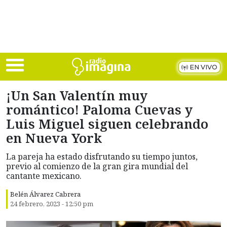
Skip to main content
EN VIVO
¡Un San Valentín muy
romántico! Paloma Cuevas y
Luis Miguel siguen celebrando
en Nueva York
La pareja ha estado disfrutando su tiempo juntos,
previo al comienzo de la gran gira mundial del
cantante mexicano.
Belén Álvarez Cabrera
24 febrero, 2023 - 12:50 pm