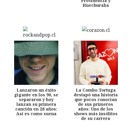
Providencia y
Huechuraba
Lanzaron un éxito
La Combo Tortuga
gigante en los 90, se
destapó una historia
separaron y hoy
que pocos conocían
lanzan su primera
de sus primeros
canción en 28 años:
años: Uno de los
Así es como suena
shows más insólitos
de su carrera