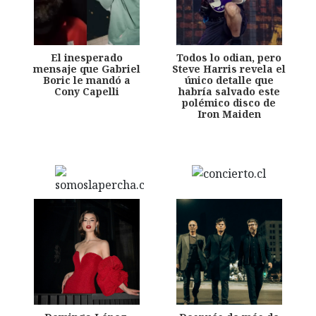
El inesperado
Todos lo odian, pero
mensaje que Gabriel
Steve Harris revela el
Boric le mandó a
único detalle que
Cony Capelli
habría salvado este
polémico disco de
Iron Maiden