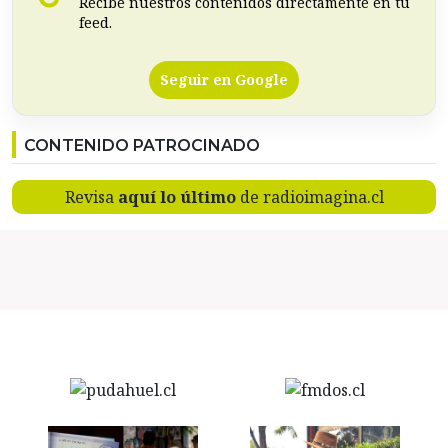
Recibe nuestros contenidos directamente en tu
feed.
Seguir en Google
CONTENIDO PATROCINADO
Revisa
aquí lo último
de radioimagina.cl