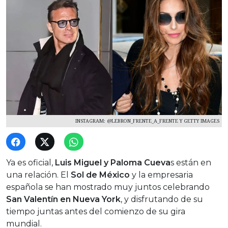
INSTAGRAM: @LEBRON_FRENTE_A_FRENTE Y GETTY IMAGES
Ya es oficial,
Luis Miguel y Paloma Cueva
s están en
una relación. El
Sol de México
y la empresaria
española se han mostrado muy juntos celebrando
San Valentín en Nueva York
, y disfrutando de su
tiempo juntas antes del comienzo de su gira
mundial.