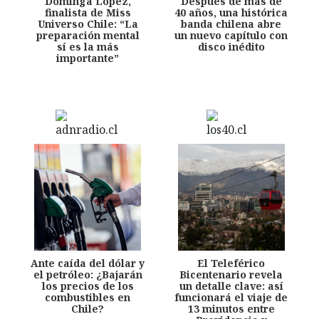
Dominga López,
Después de más de
finalista de Miss
40 años, una histórica
Universo Chile: “La
banda chilena abre
preparación mental
un nuevo capítulo con
sí es la más
disco inédito
importante”
Ante caída del dólar y
El Teleférico
el petróleo: ¿Bajarán
Bicentenario revela
los precios de los
un detalle clave: así
combustibles en
funcionará el viaje de
Chile?
13 minutos entre