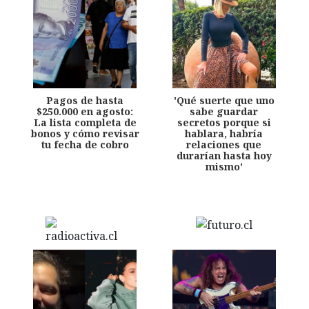
Pagos de hasta
'Qué suerte que uno
$250.000 en agosto:
sabe guardar
La lista completa de
secretos porque si
bonos y cómo revisar
hablara, habría
tu fecha de cobro
relaciones que
durarían hasta hoy
mismo'