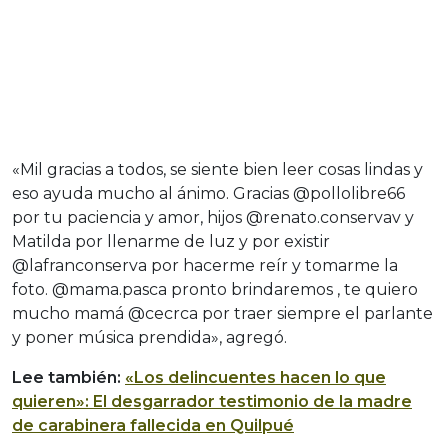
«Mil gracias a todos, se siente bien leer cosas lindas y
eso ayuda mucho al ánimo. Gracias @pollolibre66
por tu paciencia y amor, hijos @renato.conservav y
Matilda por llenarme de luz y por existir
@lafranconserva por hacerme reír y tomarme la
foto. @mama.pasca pronto brindaremos , te quiero
mucho mamá @cecrca por traer siempre el parlante
y poner música prendida», agregó.
Lee también:
«Los delincuentes hacen lo que
quieren»: El desgarrador testimonio de la madre
de carabinera fallecida en Quilpué