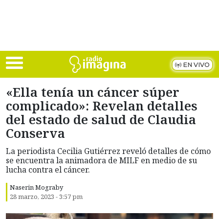
Skip to main content
EN VIVO
«Ella tenía un cáncer súper
complicado»: Revelan detalles
del estado de salud de Claudia
Conserva
La periodista Cecilia Gutiérrez reveló detalles de cómo
se encuentra la animadora de MILF en medio de su
lucha contra el cáncer.
Naserin Mograby
28 marzo, 2023 - 3:57 pm