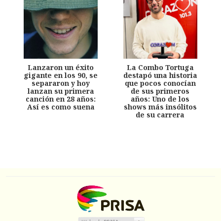
Lanzaron un éxito
La Combo Tortuga
gigante en los 90, se
destapó una historia
separaron y hoy
que pocos conocían
lanzan su primera
de sus primeros
canción en 28 años:
años: Uno de los
Así es como suena
shows más insólitos
de su carrera