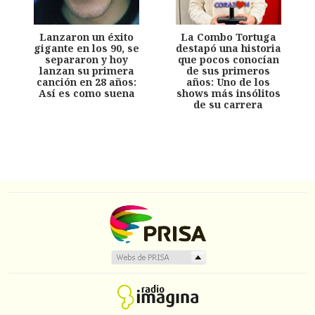
Lanzaron un éxito
La Combo Tortuga
gigante en los 90, se
destapó una historia
separaron y hoy
que pocos conocían
lanzan su primera
de sus primeros
canción en 28 años:
años: Uno de los
Así es como suena
shows más insólitos
de su carrera