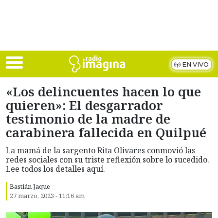
Skip to main content
EN VIVO
«Los delincuentes hacen lo que
quieren»: El desgarrador
testimonio de la madre de
carabinera fallecida en Quilpué
La mamá de la sargento Rita Olivares conmovió las
redes sociales con su triste reflexión sobre lo sucedido.
Lee todos los detalles aquí.
Bastián Jaque
27 marzo, 2023 - 11:16 am