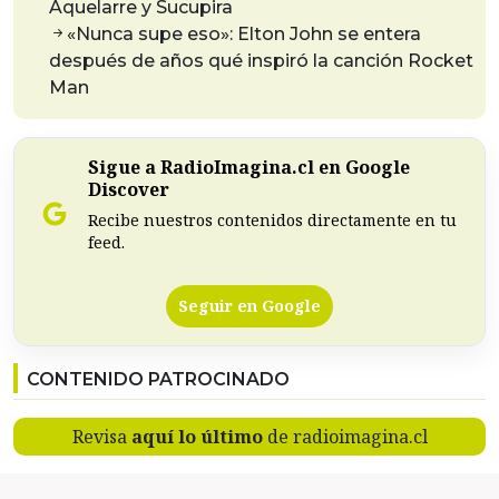
Aquelarre y Sucupira
«Nunca supe eso»: Elton John se entera
después de años qué inspiró la canción Rocket
Man
Sigue a RadioImagina.cl en Google
Discover
Recibe nuestros contenidos directamente en tu
feed.
Seguir en Google
CONTENIDO PATROCINADO
Revisa
aquí lo último
de radioimagina.cl