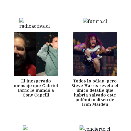
El inesperado
Todos lo odian, pero
mensaje que Gabriel
Steve Harris revela el
Boric le mandó a
único detalle que
Cony Capelli
habría salvado este
polémico disco de
Iron Maiden