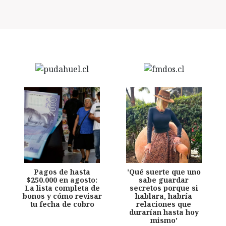
Pagos de hasta
'Qué suerte que uno
$250.000 en agosto:
sabe guardar
La lista completa de
secretos porque si
bonos y cómo revisar
hablara, habría
tu fecha de cobro
relaciones que
durarían hasta hoy
mismo'