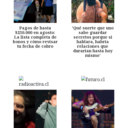
Pagos de hasta
'Qué suerte que uno
$250.000 en agosto:
sabe guardar
La lista completa de
secretos porque si
bonos y cómo revisar
hablara, habría
tu fecha de cobro
relaciones que
durarían hasta hoy
mismo'