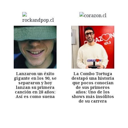
Lanzaron un éxito
La Combo Tortuga
gigante en los 90, se
destapó una historia
separaron y hoy
que pocos conocían
lanzan su primera
de sus primeros
canción en 28 años:
años: Uno de los
Así es como suena
shows más insólitos
de su carrera