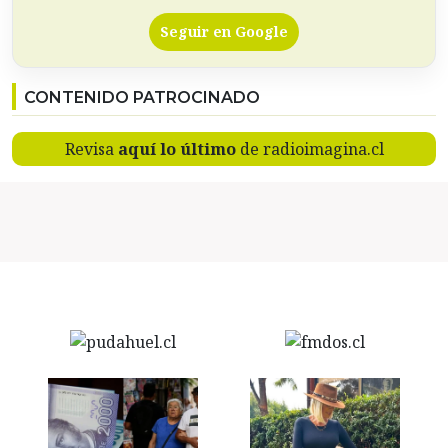
Seguir en Google
CONTENIDO PATROCINADO
Revisa
aquí lo último
de radioimagina.cl