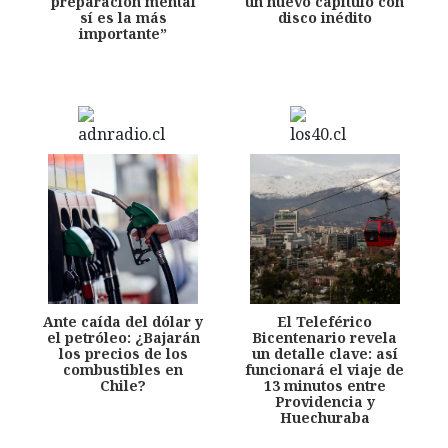
preparación mental
un nuevo capítulo con
sí es la más
disco inédito
importante”
Ante caída del dólar y
El Teleférico
el petróleo: ¿Bajarán
Bicentenario revela
los precios de los
un detalle clave: así
combustibles en
funcionará el viaje de
Chile?
13 minutos entre
Providencia y
Huechuraba