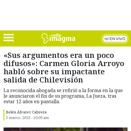
Skip to main content
EN VIVO
«Sus argumentos era un poco
difusos»: Carmen Gloria Arroyo
habló sobre su impactante
salida de Chilevisión
La reconocida abogada se refirió a la forma en la que
le anunciaron el fin de su programa, La Jueza, tras
estar 12 años en pantalla.
Belén Álvarez Cabrera
3 marzo, 2023 - 10:09 am