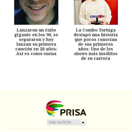
Lanzaron un éxito
La Combo Tortuga
gigante en los 90, se
destapó una historia
separaron y hoy
que pocos conocían
lanzan su primera
de sus primeros
canción en 28 años:
años: Uno de los
Así es como suena
shows más insólitos
de su carrera