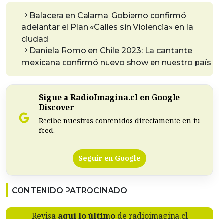
Balacera en Calama: Gobierno confirmó
adelantar el Plan «Calles sin Violencia» en la
ciudad
Daniela Romo en Chile 2023: La cantante
mexicana confirmó nuevo show en nuestro país
Sigue a RadioImagina.cl en Google
Discover
Recibe nuestros contenidos directamente en tu
feed.
Seguir en Google
CONTENIDO PATROCINADO
Revisa
aquí lo último
de radioimagina.cl