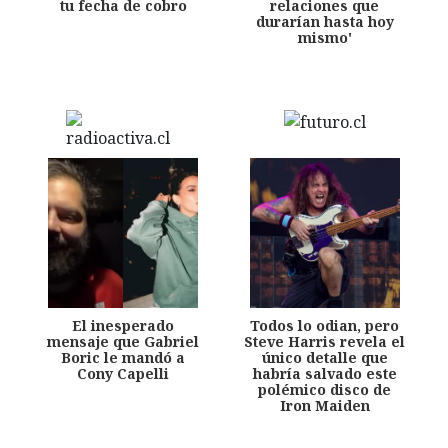
tu fecha de cobro
relaciones que
durarían hasta hoy
mismo'
El inesperado
Todos lo odian, pero
mensaje que Gabriel
Steve Harris revela el
Boric le mandó a
único detalle que
Cony Capelli
habría salvado este
polémico disco de
Iron Maiden