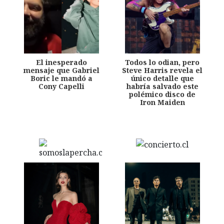
El inesperado
Todos lo odian, pero
mensaje que Gabriel
Steve Harris revela el
Boric le mandó a
único detalle que
Cony Capelli
habría salvado este
polémico disco de
Iron Maiden