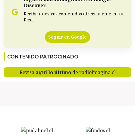
Discover
Recibe nuestros contenidos directamente en tu
feed.
Seguir en Google
CONTENIDO PATROCINADO
Revisa
aquí lo último
de radioimagina.cl