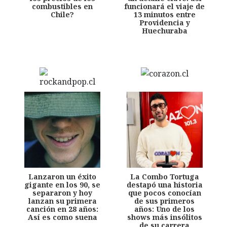
combustibles en
funcionará el viaje de
Chile?
13 minutos entre
Providencia y
Huechuraba
Lanzaron un éxito
La Combo Tortuga
gigante en los 90, se
destapó una historia
separaron y hoy
que pocos conocían
lanzan su primera
de sus primeros
canción en 28 años:
años: Uno de los
Así es como suena
shows más insólitos
de su carrera