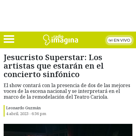
Skip to main content
EN VIVO
Jesucristo Superstar: Los
artistas que estarán en el
concierto sinfónico
El show contará con la presencia de dos de las mejores
voces de la escena nacional y se interpretará en el
marco de la remodelación del Teatro Cariola.
Leonardo Guzmán
4 abril, 2023 - 6:36 pm