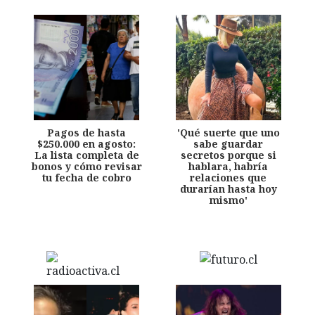
Pagos de hasta
'Qué suerte que uno
$250.000 en agosto:
sabe guardar
La lista completa de
secretos porque si
bonos y cómo revisar
hablara, habría
tu fecha de cobro
relaciones que
durarían hasta hoy
mismo'