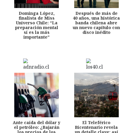
Dominga López,
Después de más de
finalista de Miss
40 años, una histórica
Universo Chile: “La
banda chilena abre
preparación mental
un nuevo capítulo con
sí es la más
disco inédito
importante”
Ante caída del dólar y
El Teleférico
el petróleo: ¿Bajarán
Bicentenario revela
los precios de los
un detalle clave: así