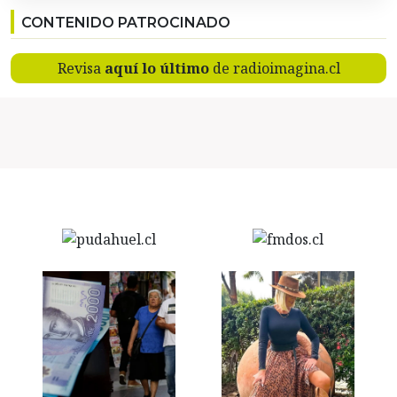
CONTENIDO PATROCINADO
Revisa
aquí lo último
de radioimagina.cl