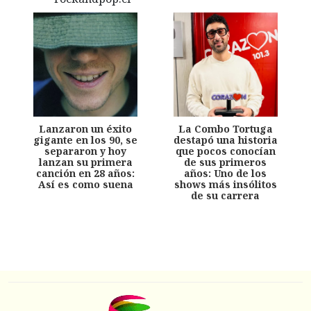
Lanzaron un éxito
La Combo Tortuga
gigante en los 90, se
destapó una historia
separaron y hoy
que pocos conocían
lanzan su primera
de sus primeros
canción en 28 años:
años: Uno de los
Así es como suena
shows más insólitos
de su carrera