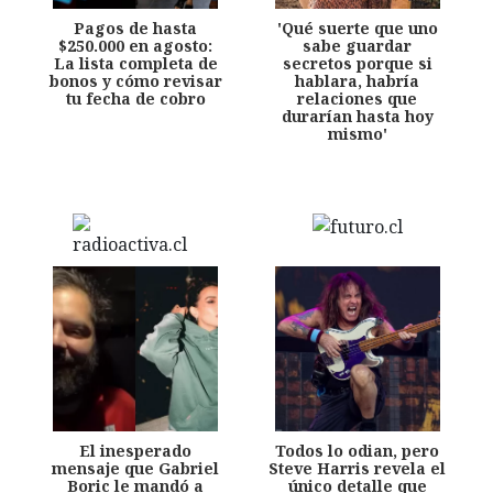
Pagos de hasta
'Qué suerte que uno
$250.000 en agosto:
sabe guardar
La lista completa de
secretos porque si
bonos y cómo revisar
hablara, habría
tu fecha de cobro
relaciones que
durarían hasta hoy
mismo'
El inesperado
Todos lo odian, pero
mensaje que Gabriel
Steve Harris revela el
Boric le mandó a
único detalle que