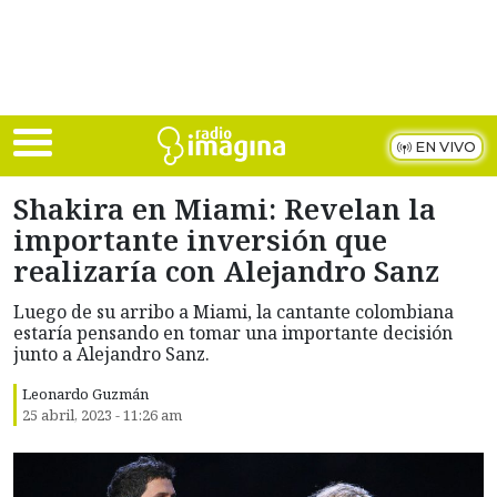
Skip to main content
EN VIVO
Shakira en Miami: Revelan la
importante inversión que
realizaría con Alejandro Sanz
Luego de su arribo a Miami, la cantante colombiana
estaría pensando en tomar una importante decisión
junto a Alejandro Sanz.
Leonardo Guzmán
25 abril, 2023 - 11:26 am