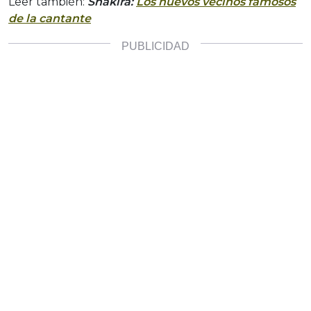
Leer también:
Shakira:
Los nuevos vecinos famosos
de la cantante