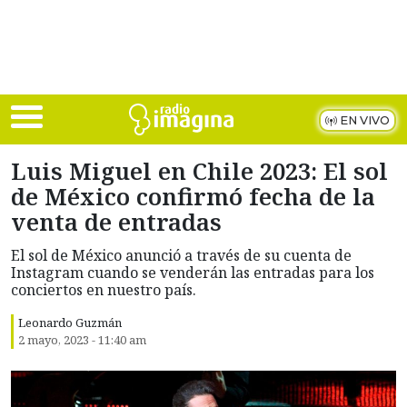
Skip to main content
EN VIVO
Luis Miguel en Chile 2023: El sol
de México confirmó fecha de la
venta de entradas
El sol de México anunció a través de su cuenta de
Instagram cuando se venderán las entradas para los
conciertos en nuestro país.
Leonardo Guzmán
2 mayo, 2023 - 11:40 am