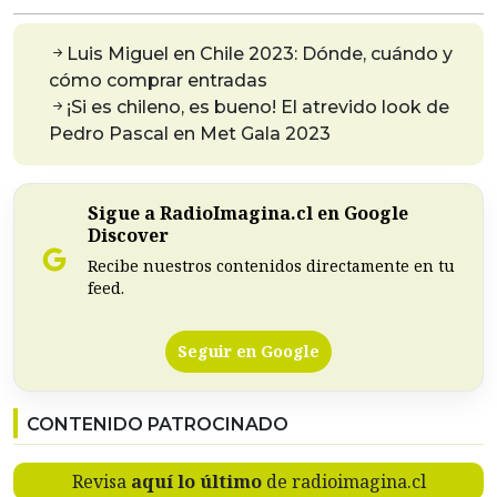
Luis Miguel en Chile 2023: Dónde, cuándo y
cómo comprar entradas
¡Si es chileno, es bueno! El atrevido look de
Pedro Pascal en Met Gala 2023
Sigue a RadioImagina.cl en Google
Discover
Recibe nuestros contenidos directamente en tu
feed.
Seguir en Google
CONTENIDO PATROCINADO
Revisa
aquí lo último
de radioimagina.cl