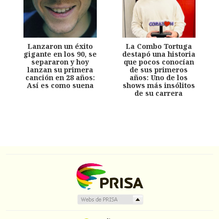
Lanzaron un éxito
La Combo Tortuga
gigante en los 90, se
destapó una historia
separaron y hoy
que pocos conocían
lanzan su primera
de sus primeros
canción en 28 años:
años: Uno de los
Así es como suena
shows más insólitos
de su carrera