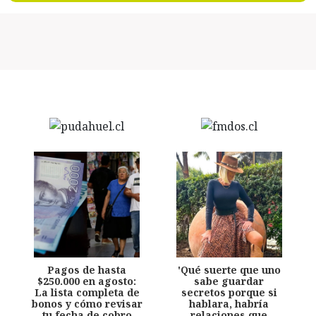
Pagos de hasta
'Qué suerte que uno
$250.000 en agosto:
sabe guardar
La lista completa de
secretos porque si
bonos y cómo revisar
hablara, habría
tu fecha de cobro
relaciones que