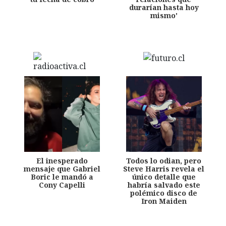
durarían hasta hoy
mismo'
El inesperado
Todos lo odian, pero
mensaje que Gabriel
Steve Harris revela el
Boric le mandó a
único detalle que
Cony Capelli
habría salvado este
polémico disco de
Iron Maiden