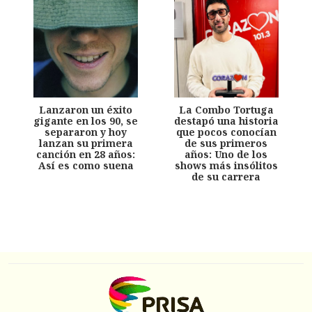
Lanzaron un éxito
La Combo Tortuga
gigante en los 90, se
destapó una historia
separaron y hoy
que pocos conocían
lanzan su primera
de sus primeros
canción en 28 años:
años: Uno de los
Así es como suena
shows más insólitos
de su carrera