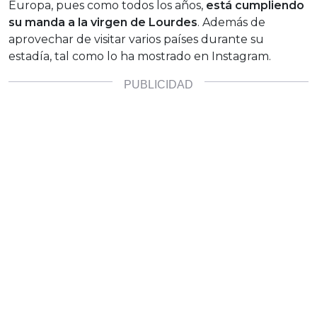
Europa, pues como todos los años,
está cumpliendo
su manda a la virgen de Lourdes
. Además de
aprovechar de visitar varios países durante su
estadía, tal como lo ha mostrado en Instagram.