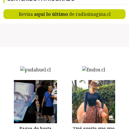
Revisa
aquí lo último
de radioimagina.cl
Pagos de hasta
'Qué suerte que uno