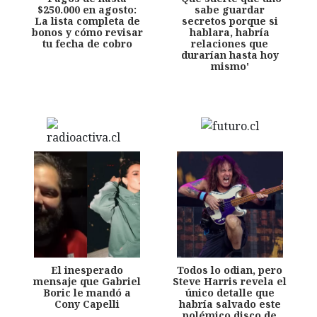
$250.000 en agosto:
sabe guardar
La lista completa de
secretos porque si
bonos y cómo revisar
hablara, habría
tu fecha de cobro
relaciones que
durarían hasta hoy
mismo'
El inesperado
Todos lo odian, pero
mensaje que Gabriel
Steve Harris revela el
Boric le mandó a
único detalle que
Cony Capelli
habría salvado este
polémico disco de