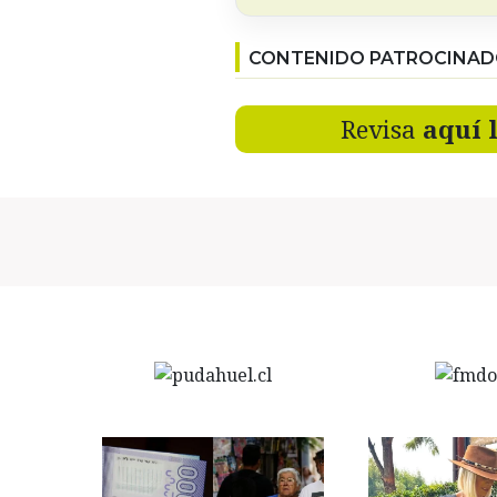
CONTENIDO PATROCINA
Revisa
aquí 