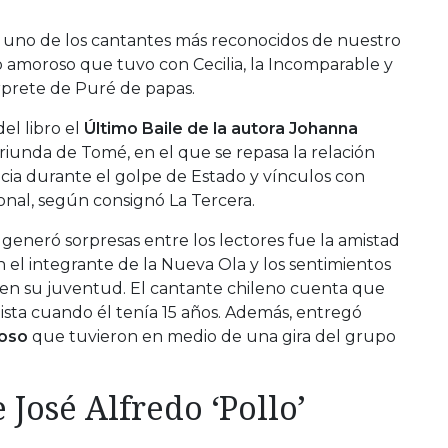
uno de los cantantes más reconocidos de nuestro
ro amoroso que tuvo con Cecilia, la Incomparable y
érprete de Puré de papas.
el libro el
Último Baile de la autora Johanna
riunda de Tomé, en el que se repasa la relación
ncia durante el golpe de Estado y vínculos con
cional, según consignó La Tercera.
generó sorpresas entre los lectores fue la amistad
el integrante de la Nueva Ola y los sentimientos
a en su juventud. El cantante chileno cuenta que
ista cuando él tenía 15 años. Además, entregó
oso
que tuvieron en medio de una gira del grupo
 José Alfredo ‘Pollo’