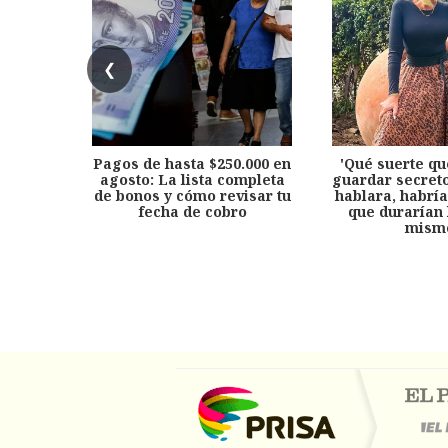
❮
Pagos de hasta $250.000 en
'Qué suerte qu
agosto: La lista completa
guardar secreto
de bonos y cómo revisar tu
hablara, habría
fecha de cobro
que durarían 
mism