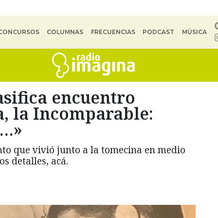
CONCURSOS
COLUMNAS
FRECUENCIAS
PODCAST
MÚSICA
asifica encuentro
, la Incomparable:
o…»
nto que vivió junto a la tomecina en medio
s detalles, acá.