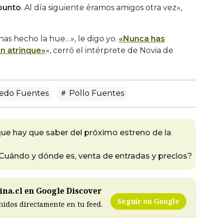
 punto
. Al día siguiente éramos amigos otra vez»,
e has hecho la hue…», le digo yo.
«Nunca has
n atrinque»
«, cerró el intérprete de Novia de
redo Fuentes
Pollo Fuentes
 que hay que saber del próximo estreno de la
Cuándo y dónde es, venta de entradas y precios?
na.cl en Google Discover
Seguir en Google
nidos directamente en tu feed.