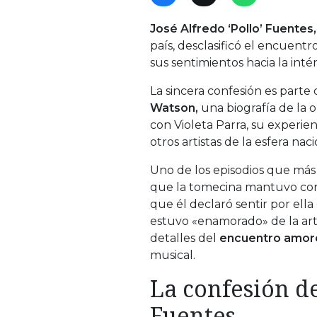
José Alfredo ‘Pollo’ Fuentes,
país, desclasificó el encuent
sus sentimientos hacia la int
La sincera confesión es parte d
Watson,
una biografía de la o
con Violeta Parra, su experie
otros artistas de la esfera na
Uno de los episodios que más 
que la tomecina mantuvo con 
que él declaró sentir por ell
estuvo «enamorado» de la art
detalles del
encuentro amor
musical.
La confesión de
Fuentes