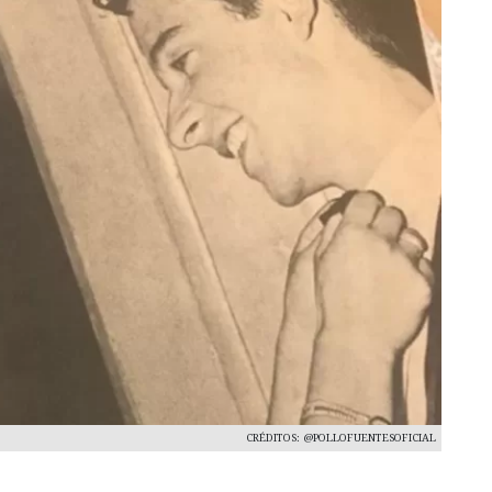
CRÉDITOS: @POLLOFUENTESOFICIAL