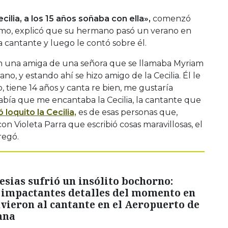
lia, a los 15 años soñaba con ella»,
comenzó
smo, explicó que su hermano pasó un verano en
a cantante y luego le contó sobre él.
n una amiga de una señora que se llamaba Myriam
o, y estando ahí se hizo amigo de la Cecilia. Él le
, tiene 14 años y canta re bien, me gustaría
abía que me encantaba la Cecilia, la cantante que
 loquito la Cecilia,
es de esas personas que,
n Violeta Parra que escribió cosas maravillosas, el
regó.
lesias sufrió un insólito bochorno:
 impactantes detalles del momento en
vieron al cantante en el Aeropuerto de
ana