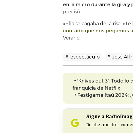
en la micro durante la gira y
precisó.
«Ella se cagaba de la risa. «T
contado que nos pegamos u
Verano.
espectáculo
José Alf
‘Knives out 3’: Todo lo
franquicia de Netflix
Festigame Itaú 2024: ¿
Sigue a RadioImagi
Recibe nuestros conte