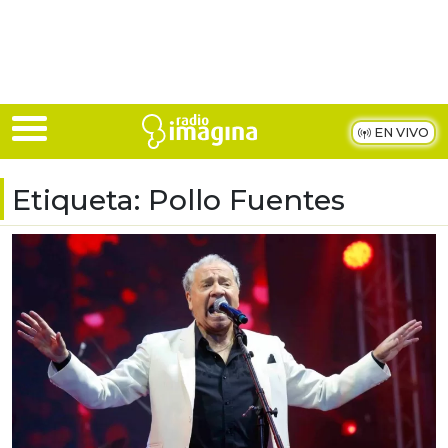
Skip to main content
EN VIVO
Etiqueta:
Pollo Fuentes