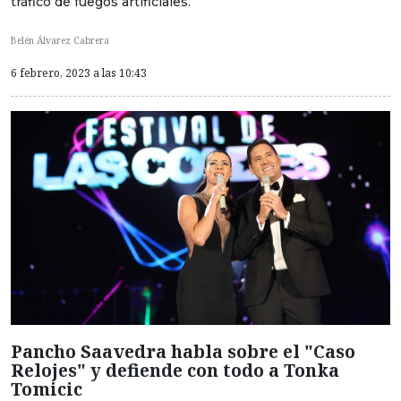
tráfico de fuegos artificiales.
Belén Álvarez Cabrera
6 febrero, 2023 a las 10:43
Pancho Saavedra habla sobre el "Caso
Relojes" y defiende con todo a Tonka
Tomicic