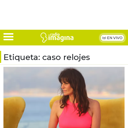
Skip to main content
EN VIVO
Etiqueta:
caso relojes