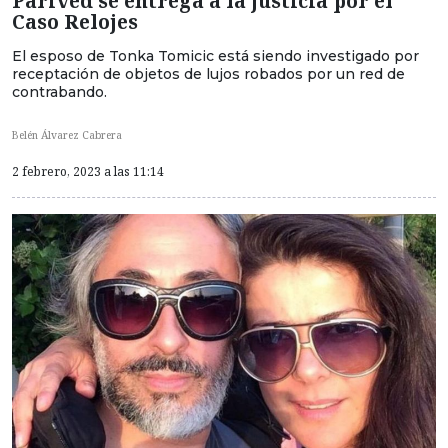
Parived se entrega a la justicia por el
Caso Relojes
El esposo de Tonka Tomicic está siendo investigado por
receptación de objetos de lujos robados por un red de
contrabando.
Belén Álvarez Cabrera
2 febrero, 2023 a las 11:14