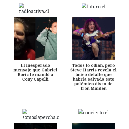
El inesperado
Todos lo odian, pero
mensaje que Gabriel
Steve Harris revela el
Boric le mandó a
único detalle que
Cony Capelli
habría salvado este
polémico disco de
Iron Maiden