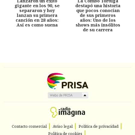
Lanzaron un éxito
La Combo Tortuga
gigante en los 90, se
destapó una historia
separaron y hoy
que pocos conocían
lanzan su primera
de sus primeros
canción en 28 años:
años: Uno de los
Así es como suena
shows más insólitos
de su carrera
Contacto comercial
Aviso legal
Política de privacidad
Política de cookies