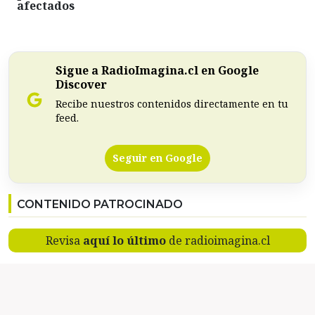
afectados
Sigue a RadioImagina.cl en Google
Discover
Recibe nuestros contenidos directamente en tu
feed.
Seguir en Google
CONTENIDO PATROCINADO
Revisa
aquí lo último
de radioimagina.cl