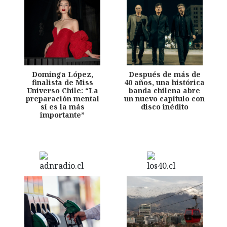
Dominga López,
Después de más de
finalista de Miss
40 años, una histórica
Universo Chile: “La
banda chilena abre
preparación mental
un nuevo capítulo con
sí es la más
disco inédito
importante”