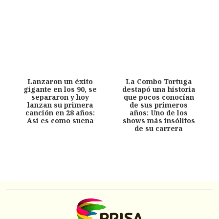
Lanzaron un éxito
La Combo Tortuga
gigante en los 90, se
destapó una historia
separaron y hoy
que pocos conocían
lanzan su primera
de sus primeros
canción en 28 años:
años: Uno de los
Así es como suena
shows más insólitos
de su carrera