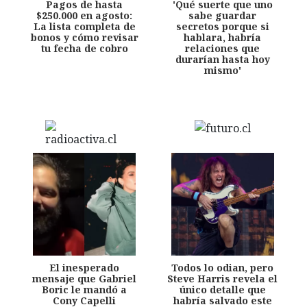
Pagos de hasta
'Qué suerte que uno
$250.000 en agosto:
sabe guardar
La lista completa de
secretos porque si
bonos y cómo revisar
hablara, habría
tu fecha de cobro
relaciones que
durarían hasta hoy
mismo'
El inesperado
Todos lo odian, pero
mensaje que Gabriel
Steve Harris revela el
Boric le mandó a
único detalle que
Cony Capelli
habría salvado este