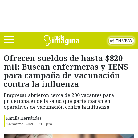
Skip to main content
EN VIVO
Ofrecen sueldos de hasta $820
mil: Buscan enfermeras y TENS
para campaña de vacunación
contra la influenza
Empresas abrieron cerca de 200 vacantes para
profesionales de la salud que participarán en
operativos de vacunación contra la influenza.
Kamila Hernández
14 marzo, 2026 - 5:13 pm