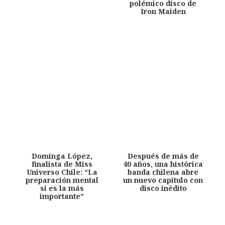
polémico disco de
Iron Maiden
Dominga López,
Después de más de
finalista de Miss
40 años, una histórica
Universo Chile: “La
banda chilena abre
preparación mental
un nuevo capítulo con
sí es la más
disco inédito
importante”