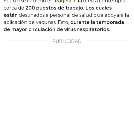
Según se informó en
Página 7,
la
oferta contempla
cerca de
200 puestos de trabajo. Los cuales
están
destinados a personal de salud que apoyará la
aplicación de vacunas.
Esto,
durante la temporada
de mayor circulación de virus respiratorios.