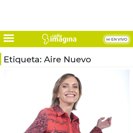
Skip to main content
EN VIVO
Etiqueta:
Aire Nuevo