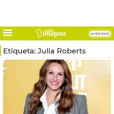
Skip to main content
EN VIVO
Etiqueta:
Julia Roberts