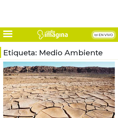
Skip to main content
EN VIVO
Etiqueta:
Medio Ambiente