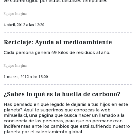
ve sobreexigido por estos desfases temporales
Equipo Imagina
4 abril, 2012 a las 12:20
Reciclaje: Ayuda al medioambiente
Cada persona genera 49 kilos de residuos al año.
Equipo Imagina
1 marzo, 2012 a las 18:00
¿Sabes lo qué es la huella de carbono?
Has pensado en qué legado le dejarás a tus hijos en este
planeta? Aquí te sugerimos que conozcas la web
mihuella.cl, una página que busca hacer un llamado a la
conciencia de las personas, para que no permanezcan
indiferentes ante los cambios que está sufriendo nuestro
planeta por el calentamiento global.