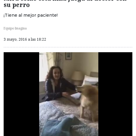
su perro
¡Tiene al mejor paciente!
Equipo Imagina
3 mayo, 2016 a las 18:22