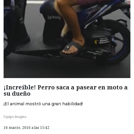
¡Increíble! Perro saca a pasear en moto a
su dueño
¡El animal mostró una gran habilidad!
Equipo Imagina
16 marzo, 2016 a las 15:42