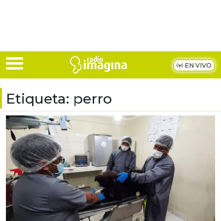
Skip to main content
EN VIVO
Etiqueta:
perro