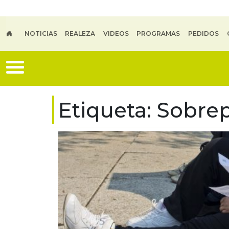
Skip to main content
NOTICIAS
REALEZA
VIDEOS
PROGRAMAS
PEDIDOS
Etiqueta:
Sobre