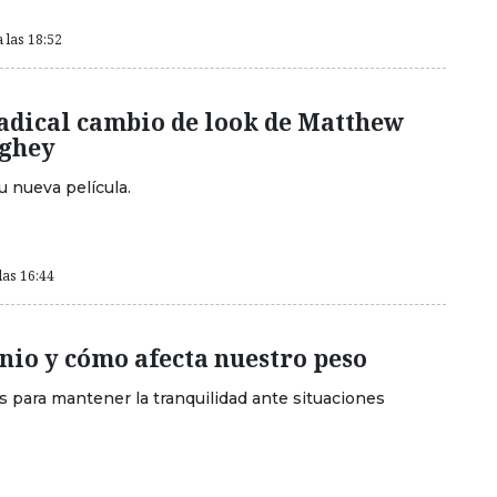
 las 18:52
radical cambio de look de Matthew
ghey
u nueva película.
las 16:44
nio y cómo afecta nuestro peso
 para mantener la tranquilidad ante situaciones