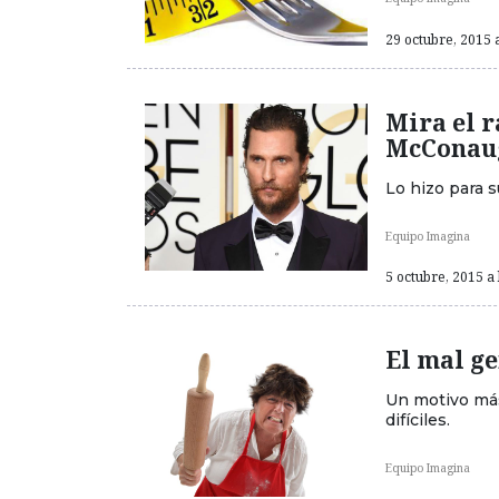
29 octubre, 2015 a
Mira el 
McConau
Lo hizo para s
Equipo Imagina
5 octubre, 2015 a 
El mal ge
Un motivo más
difíciles.
Equipo Imagina