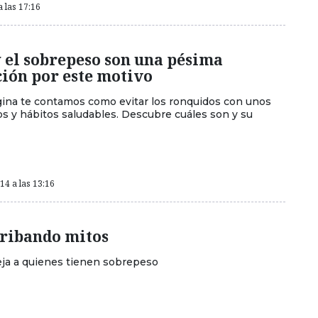
a las 17:16
 el sobrepeso son una pésima
ión por este motivo
ina te contamos como evitar los ronquidos con unos
os y hábitos saludables. Descubre cuáles son y su
4 a las 13:16
ribando mitos
eja a quienes tienen sobrepeso