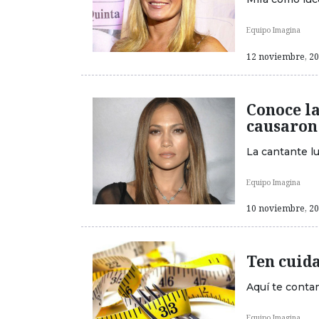
Equipo Imagina
12 noviembre, 201
Conoce la
causaron
La cantante l
Equipo Imagina
10 noviembre, 201
Ten cuida
Aquí te conta
Equipo Imagina