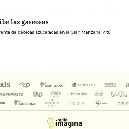
be las gaseosas
a venta de bebidas azucaradas en la Gran Manzana. Y tú