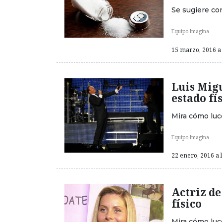
Se sugiere co
Equipo Imagina
15 marzo, 2016 a 
Luis Migu
estado fí
Mira cómo luce
Equipo Imagina
22 enero, 2016 a 
Actriz de
físico
Mira cómo luce