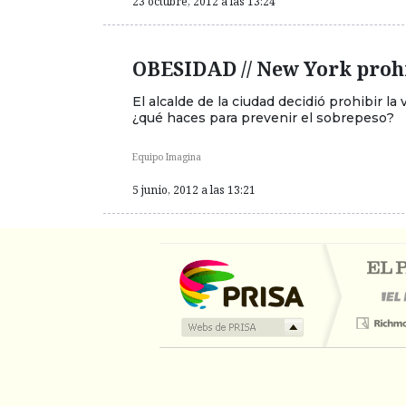
23 octubre, 2012 a las 13:24
OBESIDAD // New York prohi
El alcalde de la ciudad decidió prohibir l
¿qué haces para prevenir el sobrepeso?
Equipo Imagina
5 junio, 2012 a las 13:21