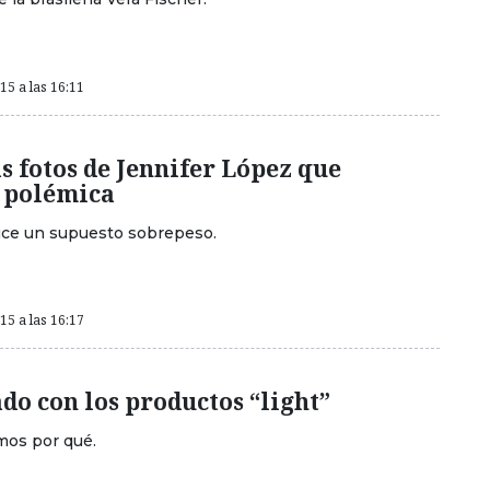
5 a las 16:11
s fotos de Jennifer López que
 polémica
uce un supuesto sobrepeso.
5 a las 16:17
do con los productos “light”
mos por qué.