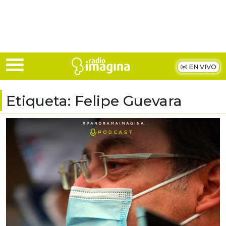
Skip to main content
EN VIVO
Etiqueta:
Felipe Guevara