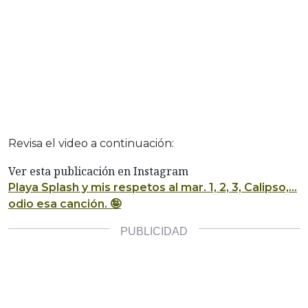
Revisa el video a continuación:
Ver esta publicación en Instagram
Playa Splash y mis respetos al mar. 1, 2, 3, Calipso,…
odio esa canción. 🤪