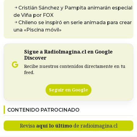
Cristián Sánchez y Pampita animarán especial
de Viña por FOX
Chileno se inspiró en serie animada para crear
una «Piscina móvil»
Sigue a RadioImagina.cl en Google
Discover
Recibe nuestros contenidos directamente en tu
feed.
Seguir en Google
CONTENIDO PATROCINADO
Revisa
aquí lo último
de radioimagina.cl