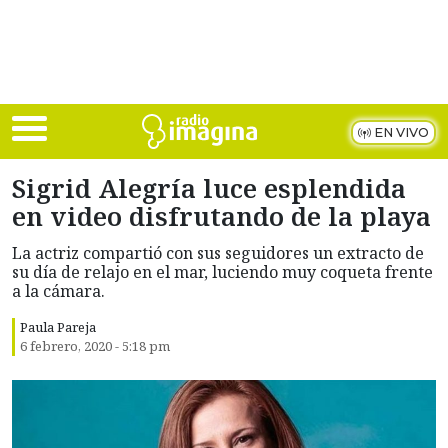
Skip to main content
EN VIVO
Sigrid Alegría luce esplendida
en video disfrutando de la playa
La actriz compartió con sus seguidores un extracto de
su día de relajo en el mar, luciendo muy coqueta frente
a la cámara.
Paula Pareja
6 febrero, 2020 - 5:18 pm