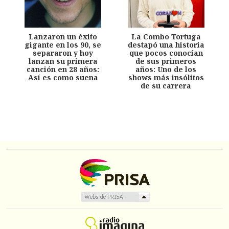
Lanzaron un éxito
La Combo Tortuga
gigante en los 90, se
destapó una historia
separaron y hoy
que pocos conocían
lanzan su primera
de sus primeros
canción en 28 años:
años: Uno de los
Así es como suena
shows más insólitos
de su carrera