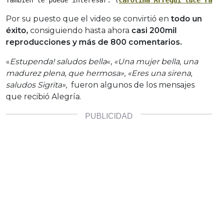
También te puede interesar: (
Carolina Arregui luce rad
Por su puesto que el video se convirtió en
todo un
éxito,
consiguiendo hasta ahora
casi 200mil
reproducciones y más de 800 comentarios.
«
Estupenda! saludos bella
«,
«Una mujer bella, una
madurez plena, que hermosa»
,
«Eres una sirena,
saludos Sigrita»,
fueron algunos de los mensajes
que recibió Alegría.