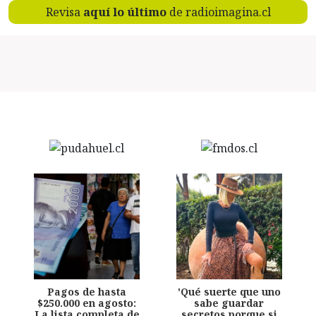
Revisa
aquí lo último
de radioimagina.cl
Pagos de hasta
'Qué suerte que uno
$250.000 en agosto:
sabe guardar
La lista completa de
secretos porque si