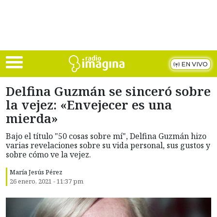
Skip to main content
EN VIVO
Delfina Guzmán se sinceró sobre
la vejez: «Envejecer es una
mierda»
Bajo el título "50 cosas sobre mí", Delfina Guzmán hizo
varias revelaciones sobre su vida personal, sus gustos y
sobre cómo ve la vejez.
María Jesús Pérez
26 enero, 2021 - 11:37 pm