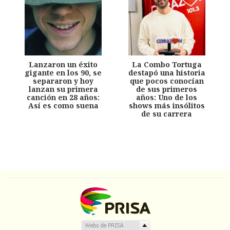
Lanzaron un éxito
La Combo Tortuga
gigante en los 90, se
destapó una historia
separaron y hoy
que pocos conocían
lanzan su primera
de sus primeros
canción en 28 años:
años: Uno de los
Así es como suena
shows más insólitos
de su carrera