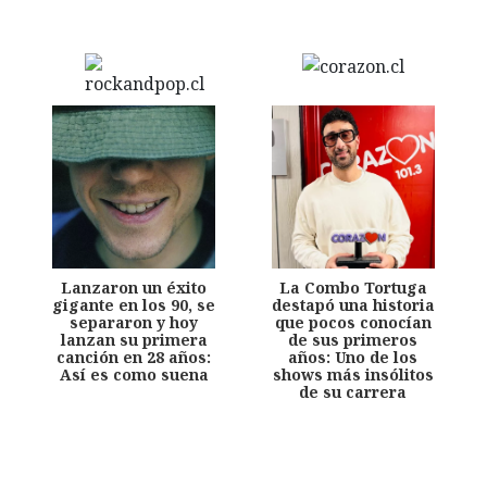
Lanzaron un éxito
La Combo Tortuga
gigante en los 90, se
destapó una historia
separaron y hoy
que pocos conocían
lanzan su primera
de sus primeros
canción en 28 años:
años: Uno de los
Así es como suena
shows más insólitos
de su carrera