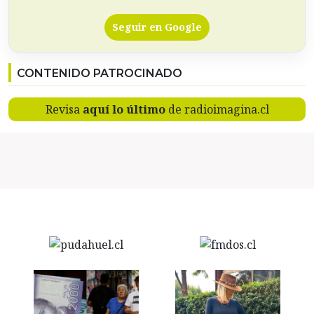
Seguir en Google
CONTENIDO PATROCINADO
Revisa
aquí lo último
de radioimagina.cl