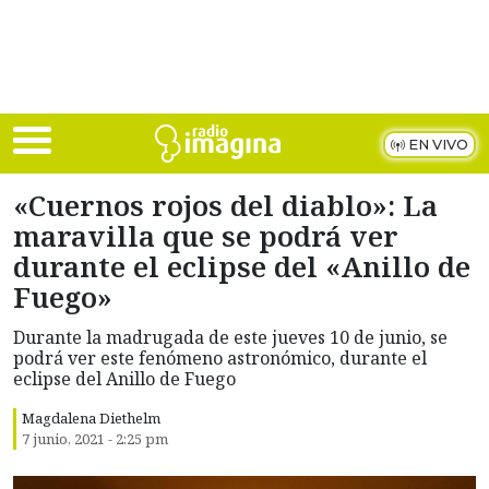
Skip to main content
EN VIVO
«Cuernos rojos del diablo»: La
maravilla que se podrá ver
durante el eclipse del «Anillo de
Fuego»
Durante la madrugada de este jueves 10 de junio, se
podrá ver este fenómeno astronómico, durante el
eclipse del Anillo de Fuego
Magdalena Diethelm
7 junio, 2021 - 2:25 pm