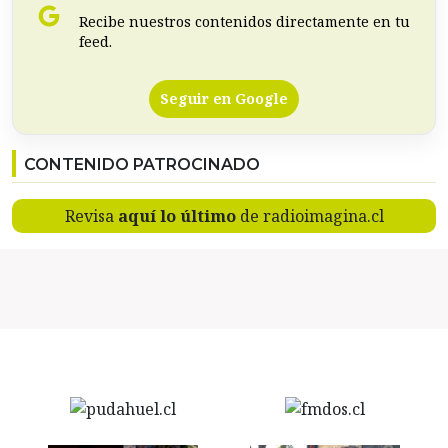
Recibe nuestros contenidos directamente en tu
feed.
Seguir en Google
CONTENIDO PATROCINADO
Revisa
aquí lo último
de radioimagina.cl