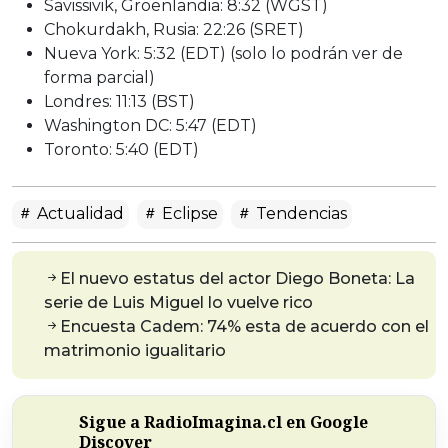
Savissivik, Groenlandia: 8:32 (WGST)
Chokurdakh, Rusia: 22:26 (SRET)
Nueva York: 5:32 (EDT) (solo lo podrán ver de
forma parcial)
Londres: 11:13 (BST)
Washington DC: 5:47 (EDT)
Toronto: 5:40 (EDT)
Actualidad
Eclipse
Tendencias
El nuevo estatus del actor Diego Boneta: La
serie de Luis Miguel lo vuelve rico
Encuesta Cadem: 74% esta de acuerdo con el
matrimonio igualitario
Sigue a RadioImagina.cl en Google
Discover