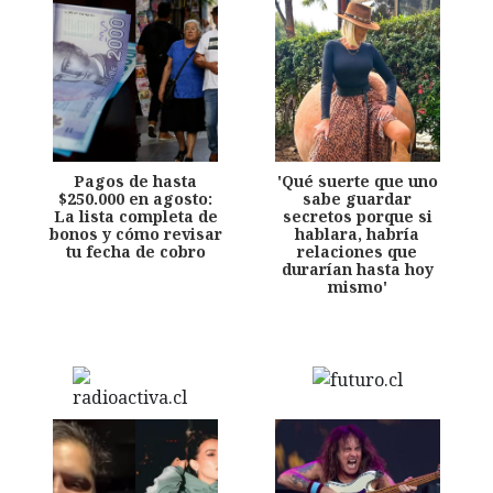
Pagos de hasta
'Qué suerte que uno
$250.000 en agosto:
sabe guardar
La lista completa de
secretos porque si
bonos y cómo revisar
hablara, habría
tu fecha de cobro
relaciones que
durarían hasta hoy
mismo'