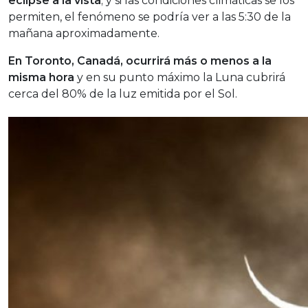
eclipse a la vista
; y si las condiciones climáticas se los
permiten, el fenómeno se podría ver a las 5:30 de la
mañana aproximadamente.
En Toronto, Canadá, ocurrirá más o menos a la
misma hora
y en su punto máximo la Luna cubrirá
cerca del 80% de la luz emitida por el Sol.