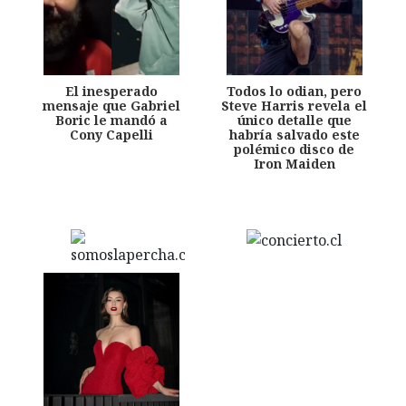
El inesperado
Todos lo odian, pero
mensaje que Gabriel
Steve Harris revela el
Boric le mandó a
único detalle que
Cony Capelli
habría salvado este
polémico disco de
Iron Maiden