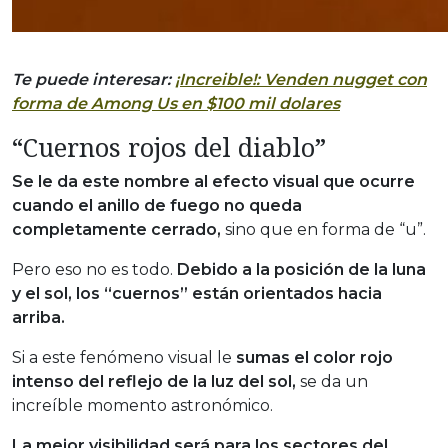
Te puede interesar:
¡Increible!: Venden nugget con
forma de Among Us en $100 mil dolares
“Cuernos rojos del diablo”
Se le da este nombre al efecto visual que ocurre
cuando el anillo de fuego no queda
completamente cerrado,
sino que en forma de “u”.
Pero eso no es todo.
Debido a la posición de la luna
y el sol, los “cuernos” están orientados hacia
arriba.
Si a este fenómeno visual le
sumas el color rojo
intenso del reflejo de la luz del sol,
se da un
increíble momento astronómico.
La mejor visibilidad será para los sectores del