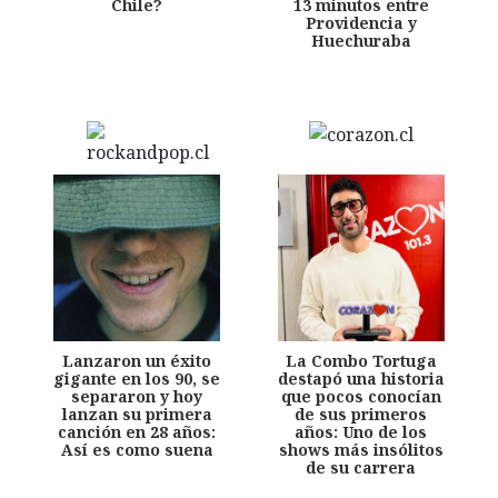
Chile?
13 minutos entre
Providencia y
Huechuraba
Lanzaron un éxito
La Combo Tortuga
gigante en los 90, se
destapó una historia
separaron y hoy
que pocos conocían
lanzan su primera
de sus primeros
canción en 28 años:
años: Uno de los
Así es como suena
shows más insólitos
de su carrera