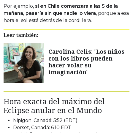
Por ejemplo,
si en Chile comenzara a las 5 de la
mañana, pasaría sin que nadie lo viera
, porque a esa
hora el sol está detrás de la cordillera.
Leer también:
Carolina Celis: 'Los niños
con los libros pueden
hacer volar su
imaginación'
Hora exacta del máximo del
Eclipse anular en el Mundo
Nipigon, Canadá: 5:52 (EDT)
Dorset, Canadá: 6:10 EDT