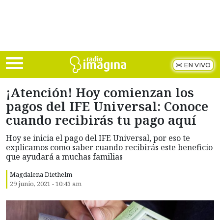
Skip to main content
EN VIVO
¡Atención! Hoy comienzan los
pagos del IFE Universal: Conoce
cuando recibirás tu pago aquí
Hoy se inicia el pago del IFE Universal, por eso te
explicamos como saber cuando recibirás este beneficio
que ayudará a muchas familias
Magdalena Diethelm
29 junio, 2021 - 10:43 am