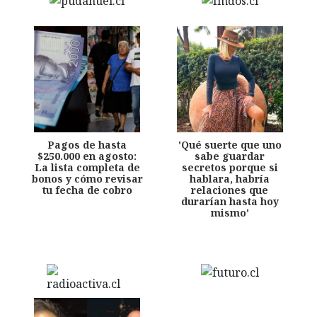
Pagos de hasta
'Qué suerte que uno
$250.000 en agosto:
sabe guardar
La lista completa de
secretos porque si
bonos y cómo revisar
hablara, habría
tu fecha de cobro
relaciones que
durarían hasta hoy
mismo'