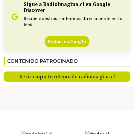
Sigue a RadioImagina.cl en Google
Discover
Recibe nuestros contenidos directamente en tu
feed.
Seguir en Google
CONTENIDO PATROCINADO
Revisa
aquí lo último
de radioimagina.cl