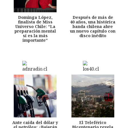
Dominga López,
Después de más de
finalista de Miss
40 años, una histórica
Universo Chile: “La
banda chilena abre
preparación mental
un nuevo capítulo con
sí es la más
disco inédito
importante”
Ante caída del dólar y
El Teleférico
el petróleo: ¿Bajarán
Bicentenario revela