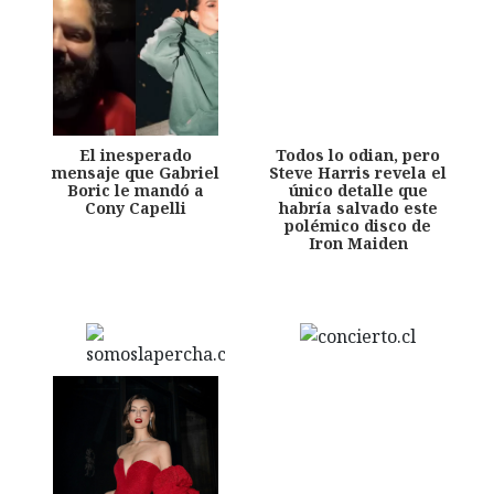
El inesperado
Todos lo odian, pero
mensaje que Gabriel
Steve Harris revela el
Boric le mandó a
único detalle que
Cony Capelli
habría salvado este
polémico disco de
Iron Maiden