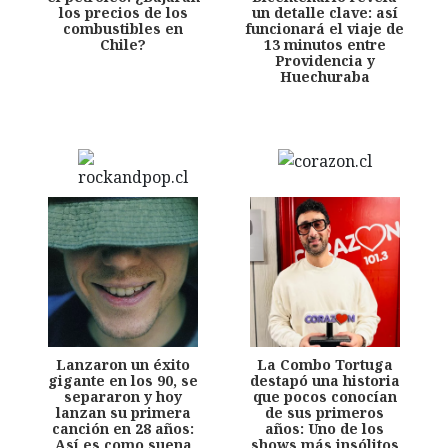
los precios de los
un detalle clave: así
combustibles en
funcionará el viaje de
Chile?
13 minutos entre
Providencia y
Huechuraba
Lanzaron un éxito
La Combo Tortuga
gigante en los 90, se
destapó una historia
separaron y hoy
que pocos conocían
lanzan su primera
de sus primeros
canción en 28 años:
años: Uno de los
Así es como suena
shows más insólitos