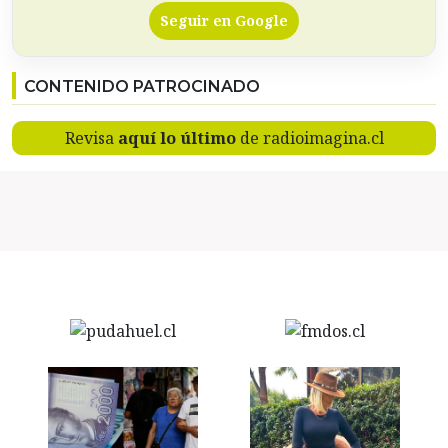
Seguir en Google
CONTENIDO PATROCINADO
Revisa
aquí lo último
de radioimagina.cl