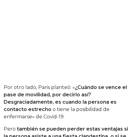
Por otro lado, Paris planteó: «
¿Cuándo se vence el
pase de movilidad, por decirlo así?
Desgraciadamente, es cuando la persona es
contacto estrecho
o tiene la posibilidad de
enfermarse» de Covid-19.
Pero
también se pueden perder estas ventajas si
la persona asiste a una fiesta clandestina, o si se