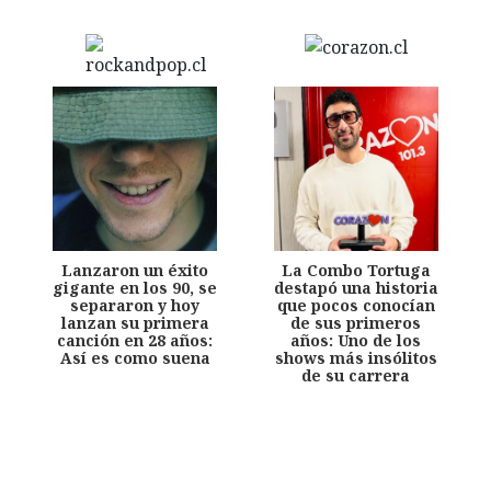
Lanzaron un éxito
La Combo Tortuga
gigante en los 90, se
destapó una historia
separaron y hoy
que pocos conocían
lanzan su primera
de sus primeros
canción en 28 años:
años: Uno de los
Así es como suena
shows más insólitos
de su carrera