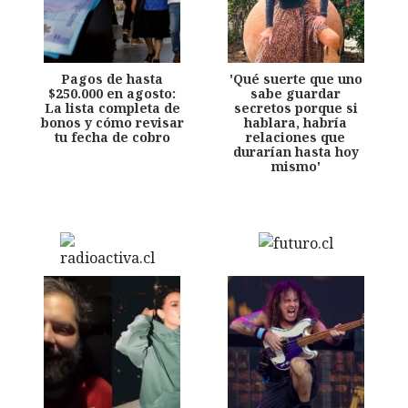
Pagos de hasta
'Qué suerte que uno
$250.000 en agosto:
sabe guardar
La lista completa de
secretos porque si
bonos y cómo revisar
hablara, habría
tu fecha de cobro
relaciones que
durarían hasta hoy
mismo'