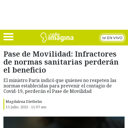
Skip to main content
EN VIVO
Pase de Movilidad: Infractores
de normas sanitarias perderán
el beneficio
El ministro Paris indicó que quienes no respeten las
normas establecidas para prevenir el contagio de
Covid-19, perderán el Pase de Movilidad
Magdalena Diethelm
15 julio, 2021 - 11:07 am