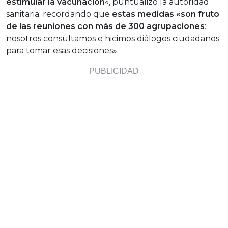
estimular la vacunación
«, puntualizó la autoridad
sanitaria; recordando que
estas medidas «son fruto
de las reuniones con más de 300 agrupaciones
:
nosotros consultamos e hicimos diálogos ciudadanos
para tomar esas decisiones».