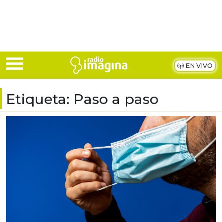
Skip to main content
EN VIVO
Etiqueta:
Paso a paso